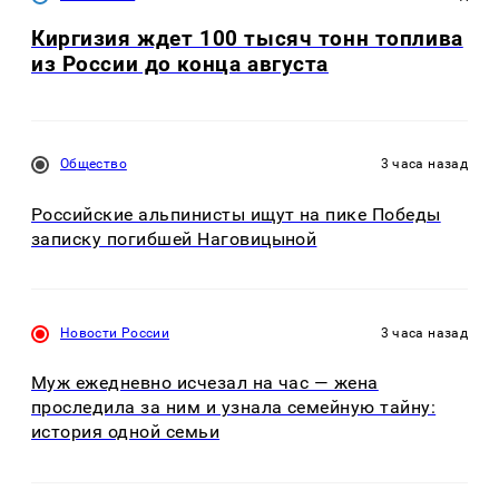
Киргизия ждет 100 тысяч тонн топлива
из России до конца августа
Общество
3 часа назад
Российские альпинисты ищут на пике Победы
записку погибшей Наговицыной
Новости России
3 часа назад
Муж ежедневно исчезал на час — жена
проследила за ним и узнала семейную тайну:
история одной семьи