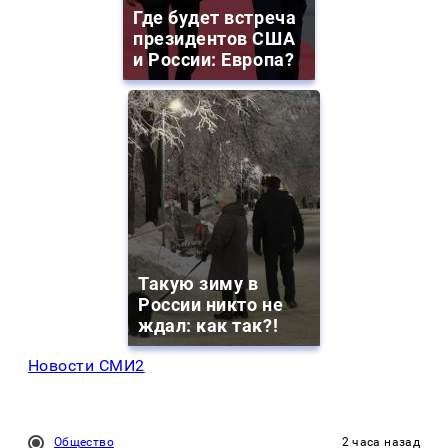
Где будет встреча
президентов США
и России: Европа?
Такую зиму в
России никто не
ждал: как так?!
Новости СМИ2
Общество
2 часа назад