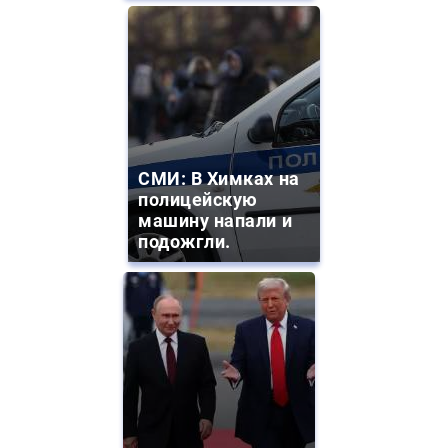
СМИ: В Химках на
полицейскую
машину напали и
подожгли.