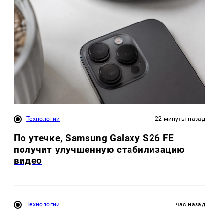
Технологии
22 минуты назад
По утечке, Samsung Galaxy S26 FE
получит улучшенную стабилизацию
видео
Технологии
час назад