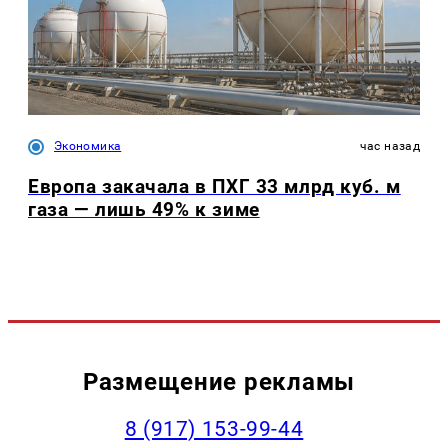
Экономика
час назад
Европа закачала в ПХГ 33 млрд куб. м
газа — лишь 49% к зиме
Размещение рекламы
‭8 (917) 153-99-44