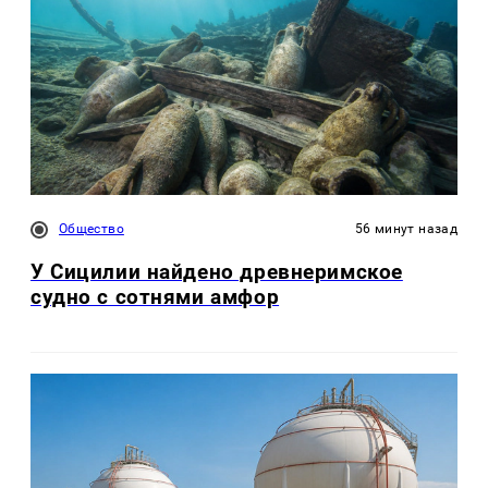
Общество
56 минут назад
У Сицилии найдено древнеримское
судно с сотнями амфор