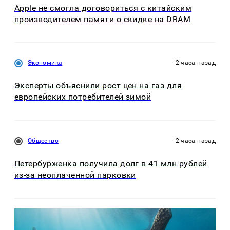
Apple не смогла договориться с китайским
производителем памяти о скидке на DRAM
Экономика
2 часа назад
Эксперты объяснили рост цен на газ для
европейских потребителей зимой
Общество
2 часа назад
Петербурженка получила долг в 41 млн рублей
из-за неоплаченной парковки