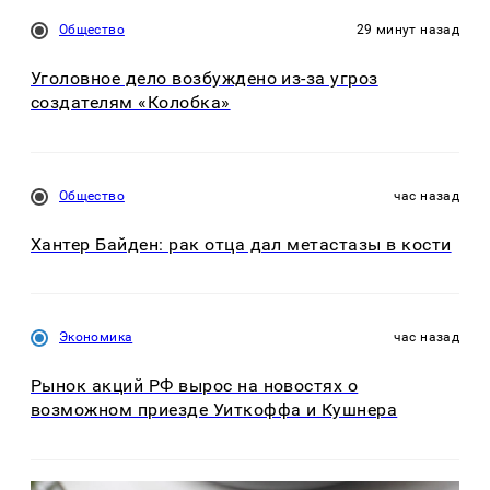
Общество
29 минут назад
Уголовное дело возбуждено из-за угроз
создателям «Колобка»
Общество
час назад
Хантер Байден: рак отца дал метастазы в кости
Экономика
час назад
Рынок акций РФ вырос на новостях о
возможном приезде Уиткоффа и Кушнера