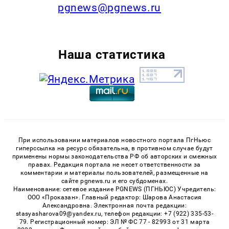
pgnews@pgnews.ru
Наша статистика
При использовании материалов новостного портала ПгНьюс
гиперссылка на ресурс обязательна, в противном случае будут
применены нормы законодательства РФ об авторских и смежных
правах. Редакция портала не несет ответственности за
комментарии и материалы пользователей, размещенные на
сайте pgnews.ru и его субдоменах.
Наименование: сетевое издание PGNEWS (ПГНЬЮС) Учредитель:
ООО «Проказан». Главный редактор: Шарова Анастасия
Александровна. Электронная почта редакции:
stasyasharova09@yandex.ru, телефон редакции: +7 (922) 335-53-
79. Регистрационный номер: ЭЛ № ФС 77 - 82993 от 31 марта