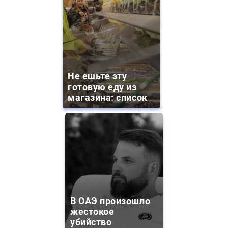
Не ешьте эту
готовую еду из
магазина: список
В ОАЭ произошло
жестокое
убийство