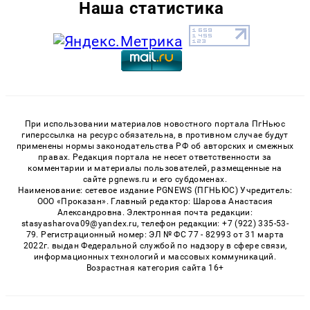
Наша статистика
При использовании материалов новостного портала ПгНьюс
гиперссылка на ресурс обязательна, в противном случае будут
применены нормы законодательства РФ об авторских и смежных
правах. Редакция портала не несет ответственности за
комментарии и материалы пользователей, размещенные на
сайте pgnews.ru и его субдоменах.
Наименование: сетевое издание PGNEWS (ПГНЬЮС) Учредитель:
ООО «Проказан». Главный редактор: Шарова Анастасия
Александровна. Электронная почта редакции:
stasyasharova09@yandex.ru, телефон редакции: +7 (922) 335-53-
79. Регистрационный номер: ЭЛ № ФС 77 - 82993 от 31 марта
2022г. выдан Федеральной службой по надзору в сфере связи,
информационных технологий и массовых коммуникаций.
Возрастная категория сайта 16+