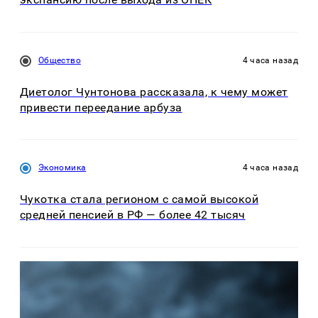
Общество
4 часа назад
Диетолог Чунтонова рассказала, к чему может
привести переедание арбуза
Экономика
4 часа назад
Чукотка стала регионом с самой высокой
средней пенсией в РФ — более 42 тысяч