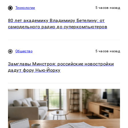
Технологии
5 часов назад
80 лет академику Владимиру Бетелину: от
самодельного радио до суперкомпьютеров
Общество
5 часов назад
Замглавы Минстроя: российские новостройки
дадут фору Нью-Йорку