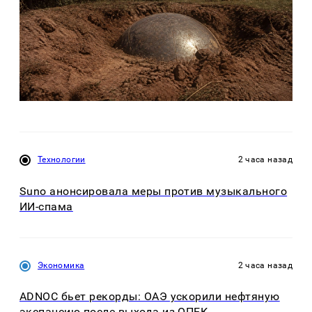
Технологии
2 часа назад
Suno анонсировала меры против музыкального
ИИ-спама
Экономика
2 часа назад
ADNOC бьет рекорды: ОАЭ ускорили нефтяную
экспансию после выхода из ОПЕК