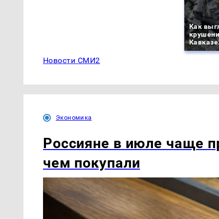
Как выг
крушени
Кавказе
Новости СМИ2
Экономика
Россияне в июле чаще п
чем покупали