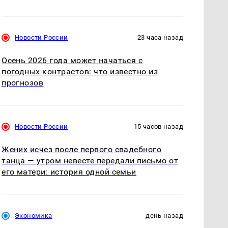
Новости России
23 часа назад
Осень 2026 года может начаться с
погодных контрастов: что известно из
прогнозов
Новости России
15 часов назад
Жених исчез после первого свадебного
танца — утром невесте передали письмо от
его матери: история одной семьи
Экономика
день назад