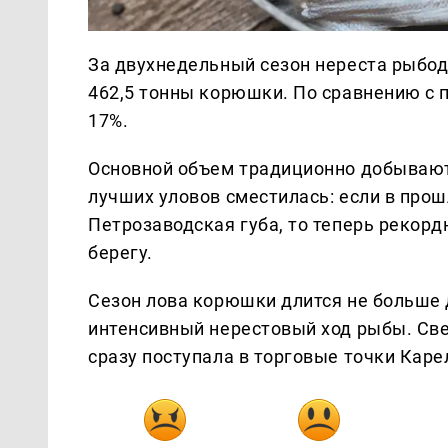
За двухнедельный сезон нереста рыбо
462,5 тонны корюшки. По сравнению с
17%.
Основной объем традиционно добывают 
лучших уловов сместилась: если в про
Петрозаводская губа, то теперь рекор
берегу.
Сезон лова корюшки длится не больше 
интенсивный нерестовый ход рыбы. Св
сразу поступала в торговые точки Каре