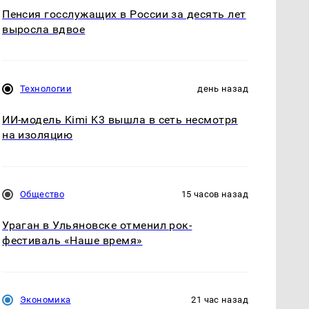
Пенсия госслужащих в России за десять лет
выросла вдвое
Технологии
день назад
ИИ-модель Kimi K3 вышла в сеть несмотря
на изоляцию
Общество
15 часов назад
Ураган в Ульяновске отменил рок-
фестиваль «Наше время»
Экономика
21 час назад