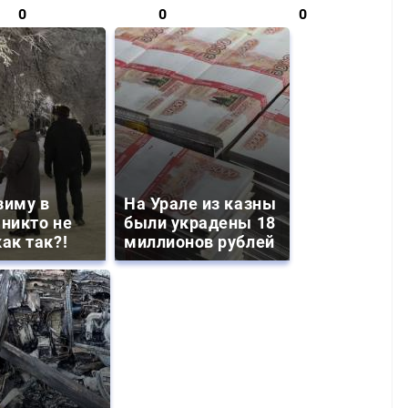
0
0
0
зиму в
На Урале из казны
 никто не
были украдены 18
ак так?!
миллионов рублей