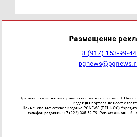
Размещение рек
‭8 (917) 153-99-44
pgnews@pgnews.r
При использовании материалов новостного портала ПгНьюс ги
Редакция портала не несет ответ
Наименование: сетевое издание PGNEWS (ПГНЬЮС) Учредител
телефон редакции: +7 (922) 335-53-79. Регистрационный 