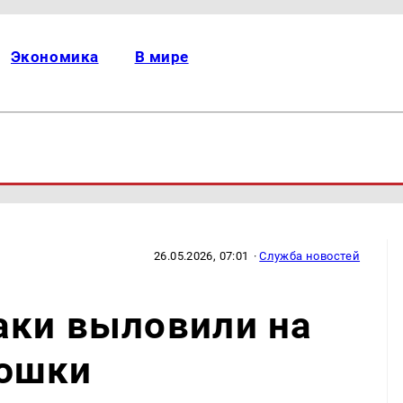
Экономика
В мире
26.05.2026, 07:01
·
Служба новостей
аки выловили на
юшки