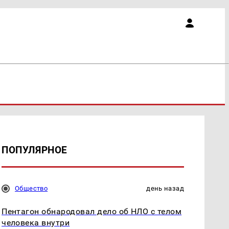
ПОПУЛЯРНОЕ
Общество
день назад
Пентагон обнародовал дело об НЛО с телом
человека внутри