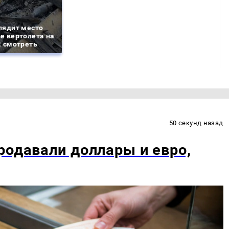
лядит место
е вертолета на
: смотреть
50 секунд назад
родавали доллары и евро,