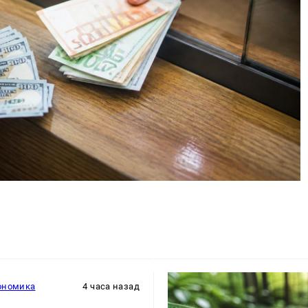
ономика
4 часа назад