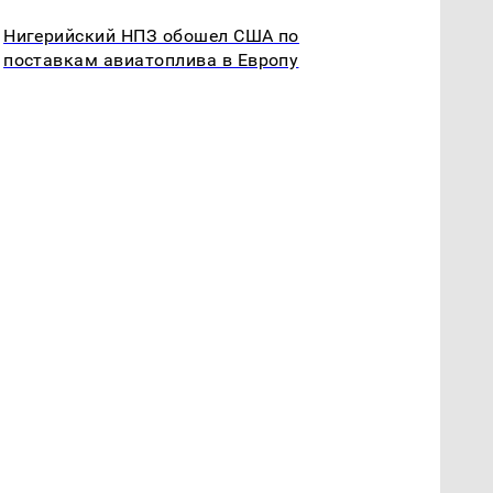
Нигерийский НПЗ обошел США по
поставкам авиатоплива в Европу