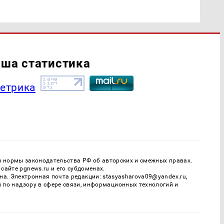
ша статистика
ы нормы законодательства РФ об авторских и смежных правах.
айте pgnews.ru и его субдоменах.
. Электронная почта редакции: stasyasharova09@yandex.ru,
й по надзору в сфере связи, информационных технологий и