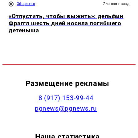
Общество
7 часов назад
«Отпустить, чтобы выжить»: дельфин
Фрэггл шесть дней носила погибшего
детеныша
Размещение рекламы
‭8 (917) 153-99-44
pgnews@pgnews.ru
Наша статистика