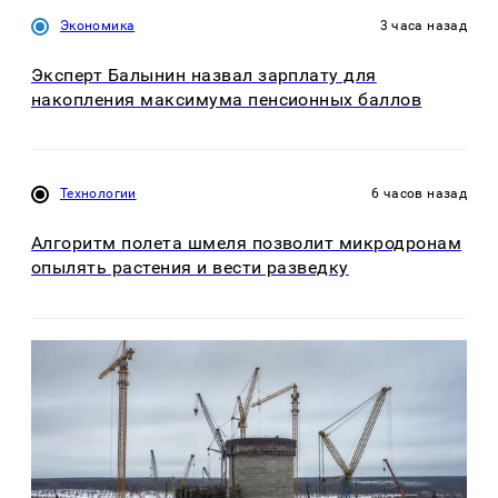
Экономика
3 часа назад
Эксперт Балынин назвал зарплату для
накопления максимума пенсионных баллов
Технологии
6 часов назад
Алгоритм полета шмеля позволит микродронам
опылять растения и вести разведку