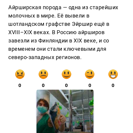
Айрширская порода — одна из старейших
молочных в мире. Её вывели в
шотландском графстве Эйршир ещё в
XVIII–XIX веках. В Россию айрширов
завезли из Финляндии в XIX веке, и со
временем они стали ключевыми для
северо-западных регионов.
0
0
0
0
0