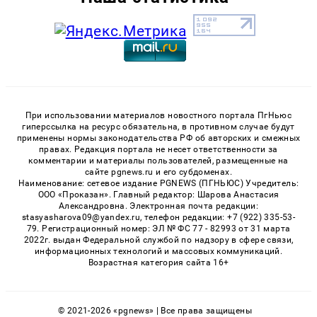
При использовании материалов новостного портала ПгНьюс
гиперссылка на ресурс обязательна, в противном случае будут
применены нормы законодательства РФ об авторских и смежных
правах. Редакция портала не несет ответственности за
комментарии и материалы пользователей, размещенные на
сайте pgnews.ru и его субдоменах.
Наименование: сетевое издание PGNEWS (ПГНЬЮС) Учредитель:
ООО «Проказан». Главный редактор: Шарова Анастасия
Александровна. Электронная почта редакции:
stasyasharova09@yandex.ru, телефон редакции: +7 (922) 335-53-
79. Регистрационный номер: ЭЛ № ФС 77 - 82993 от 31 марта
2022г. выдан Федеральной службой по надзору в сфере связи,
информационных технологий и массовых коммуникаций.
Возрастная категория сайта 16+
© 2021-2026 «pgnews» | Все права защищены