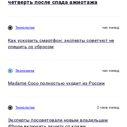
четверть после спада ажиотажа
Технологии
час назад
Как ускорить смартфон: эксперты советуют не
спешить со сбросом
Экономика
час назад
Madame Coco полностью уходит из России
Технологии
2 часа назад
Эксперты посоветовали новым владельцам
iPhone включить защиту от кражи