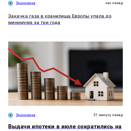
Экономика
час назад
Закачка газа в хранилища Европы упала до
минимума за три года
Экономика
51 минуту назад
Выдачи ипотеки в июле сократились на