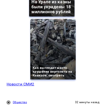
На Урале из казны
были украдены 18
миллионов рублей
Как выглядит место
крушение вертолета на
Кавказе: смотреть
Новости СМИ2
Общество
32 минуты назад