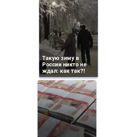
Такую зиму в
России никто не
ждал: как так?!