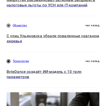
налоговые льготы по УСН для IT-компаний
Общество
час назад
С улиц Ульяновска убрали поваленные ураганом
деревья
Технологии
час назад
ByteDance создаёт ИИ-модель с 10 трлн
параметров