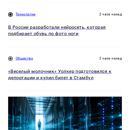
Технологии
2 часа назад
В России разработали нейросеть, которая
подбирает обувь по фото ноги
Общество
2 часа назад
«Веселый молочник» Уолкер подготовился к
депортации и купил билет в Стамбул