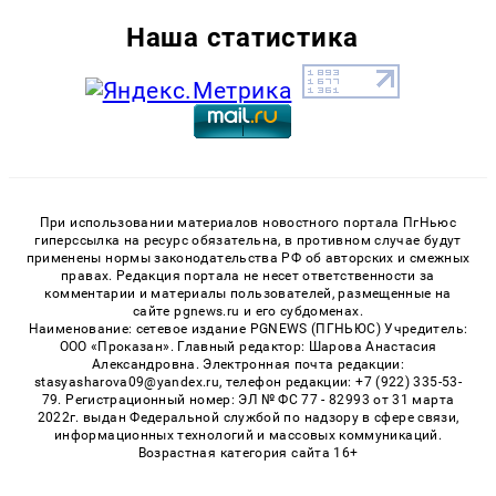
Наша статистика
При использовании материалов новостного портала ПгНьюс
гиперссылка на ресурс обязательна, в противном случае будут
применены нормы законодательства РФ об авторских и смежных
правах. Редакция портала не несет ответственности за
комментарии и материалы пользователей, размещенные на
сайте pgnews.ru и его субдоменах.
Наименование: сетевое издание PGNEWS (ПГНЬЮС) Учредитель:
ООО «Проказан». Главный редактор: Шарова Анастасия
Александровна. Электронная почта редакции:
stasyasharova09@yandex.ru, телефон редакции: +7 (922) 335-53-
79. Регистрационный номер: ЭЛ № ФС 77 - 82993 от 31 марта
2022г. выдан Федеральной службой по надзору в сфере связи,
информационных технологий и массовых коммуникаций.
Возрастная категория сайта 16+