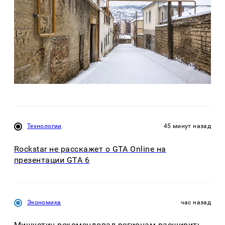
Технологии
45 минут назад
Rockstar не расскажет о GTA Online на
презентации GTA 6
Экономика
час назад
Мишустин рекомендовал регионам расширить