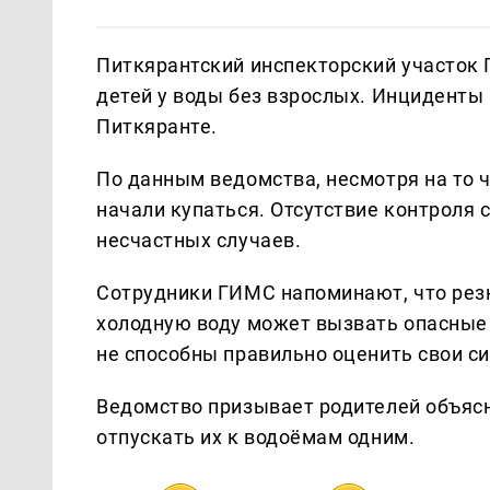
Питкярантский инспекторский участок
детей у воды без взрослых. Инциденты 
Питкяранте.
По данным ведомства, несмотря на то ч
начали купаться. Отсутствие контроля 
несчастных случаев.
Сотрудники ГИМС напоминают, что резк
холодную воду может вызвать опасные 
не способны правильно оценить свои си
Ведомство призывает родителей объясн
отпускать их к водоёмам одним.