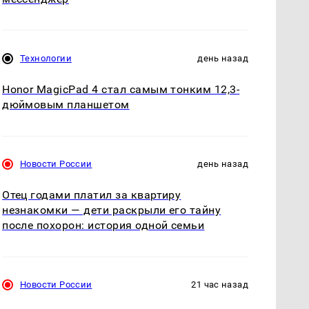
Технологии
день назад
Honor MagicPad 4 стал самым тонким 12,3-
дюймовым планшетом
Новости России
день назад
Отец годами платил за квартиру
незнакомки — дети раскрыли его тайну
после похорон: история одной семьи
Новости России
21 час назад