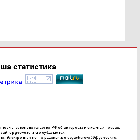
ша статистика
ы нормы законодательства РФ об авторских и смежных правах.
айте pgnews.ru и его субдоменах.
. Электронная почта редакции: stasyasharova09@yandex.ru,