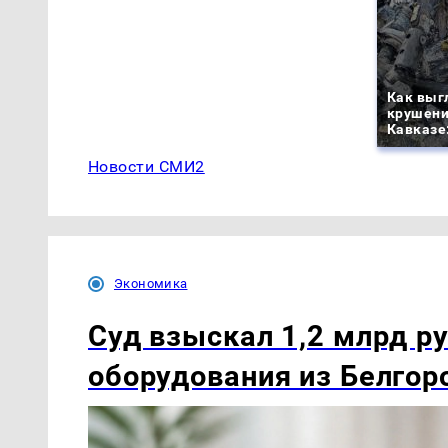
Как выг
крушени
Кавказе
Новости СМИ2
Экономика
Суд взыскал 1,2 млрд р
оборудования из Белгор