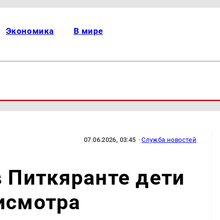
Экономика
В мире
07.06.2026, 03:45
·
Служба новостей
в Питкяранте дети
исмотра