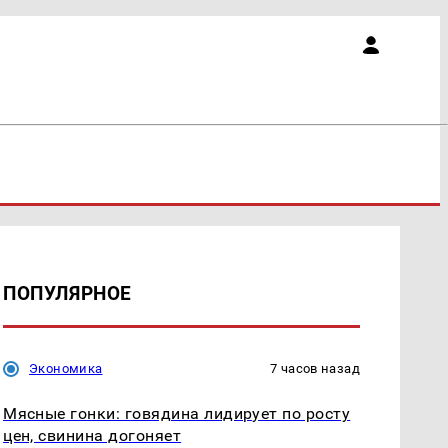
ПОПУЛЯРНОЕ
Экономика
7 часов назад
Мясные гонки: говядина лидирует по росту
цен, свинина догоняет