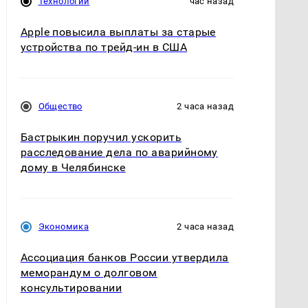
Технологии
час назад
Apple повысила выплаты за старые
устройства по трейд-ин в США
Общество
2 часа назад
Бастрыкин поручил ускорить
расследование дела по аварийному
дому в Челябинске
Экономика
2 часа назад
Ассоциация банков России утвердила
меморандум о долговом
консультировании