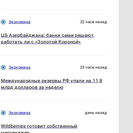
Экономика
22 часа назад
ЦБ Азербайджана: банки сами решают,
работать ли с «Золотой Короной»
Экономика
23 часа назад
Международные резервы РФ упали на 11,8
млрд долларов за неделю
Экономика
день назад
Wildberries готовит собственный
мессенджер