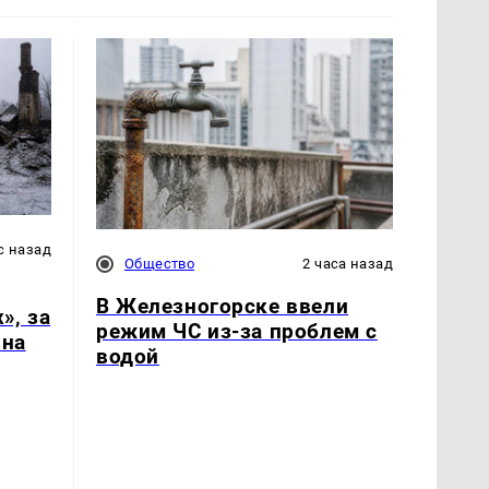
с назад
Общество
2 часа назад
В Железногорске ввели
», за
режим ЧС из-за проблем с
 на
водой