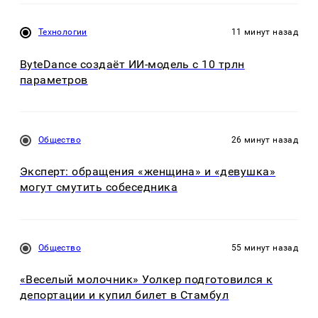
Технологии
11 минут назад
ByteDance создаёт ИИ-модель с 10 трлн
параметров
Общество
26 минут назад
Эксперт: обращения «женщина» и «девушка»
могут смутить собеседника
Общество
55 минут назад
«Веселый молочник» Уолкер подготовился к
депортации и купил билет в Стамбул