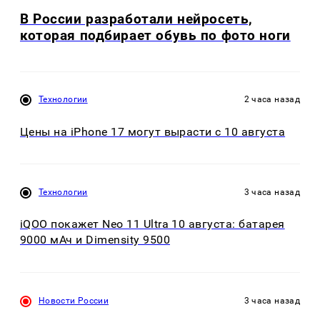
В России разработали нейросеть,
которая подбирает обувь по фото ноги
Технологии
2 часа назад
Цены на iPhone 17 могут вырасти с 10 августа
Технологии
3 часа назад
iQOO покажет Neo 11 Ultra 10 августа: батарея
9000 мАч и Dimensity 9500
Новости России
3 часа назад