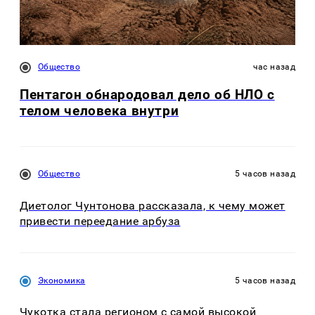
Общество
час назад
Пентагон обнародовал дело об НЛО с
телом человека внутри
Общество
5 часов назад
Диетолог Чунтонова рассказала, к чему может
привести переедание арбуза
Экономика
5 часов назад
Чукотка стала регионом с самой высокой