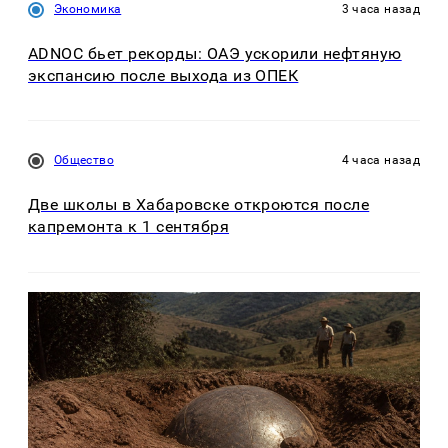
Экономика
3 часа назад
ADNOC бьет рекорды: ОАЭ ускорили нефтяную
экспансию после выхода из ОПЕК
Общество
4 часа назад
Две школы в Хабаровске откроются после
капремонта к 1 сентября