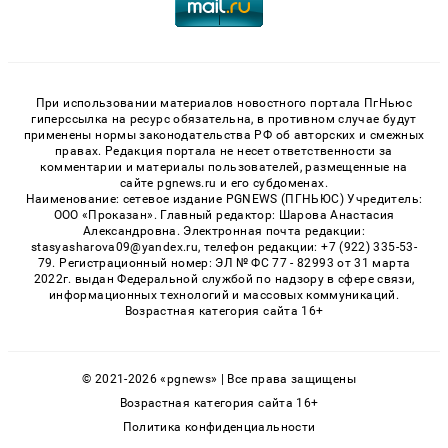
При использовании материалов новостного портала ПгНьюс
гиперссылка на ресурс обязательна, в противном случае будут
применены нормы законодательства РФ об авторских и смежных
правах. Редакция портала не несет ответственности за
комментарии и материалы пользователей, размещенные на
сайте pgnews.ru и его субдоменах.
Наименование: сетевое издание PGNEWS (ПГНЬЮС) Учредитель:
ООО «Проказан». Главный редактор: Шарова Анастасия
Александровна. Электронная почта редакции:
stasyasharova09@yandex.ru, телефон редакции: +7 (922) 335-53-
79. Регистрационный номер: ЭЛ № ФС 77 - 82993 от 31 марта
2022г. выдан Федеральной службой по надзору в сфере связи,
информационных технологий и массовых коммуникаций.
Возрастная категория сайта 16+
© 2021-2026 «pgnews» | Все права защищены
Возрастная категория сайта 16+
Политика конфиденциальности