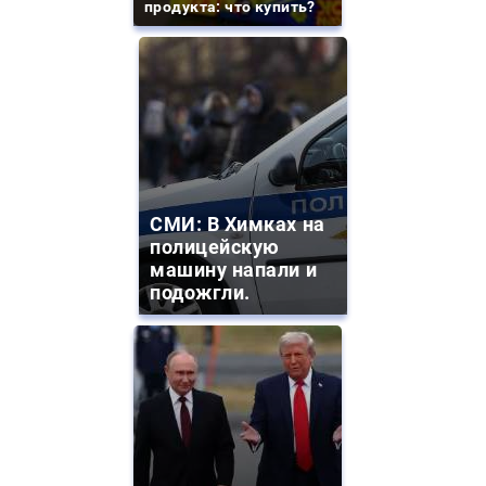
продукта: что купить?
СМИ: В Химках на
полицейскую
машину напали и
подожгли.