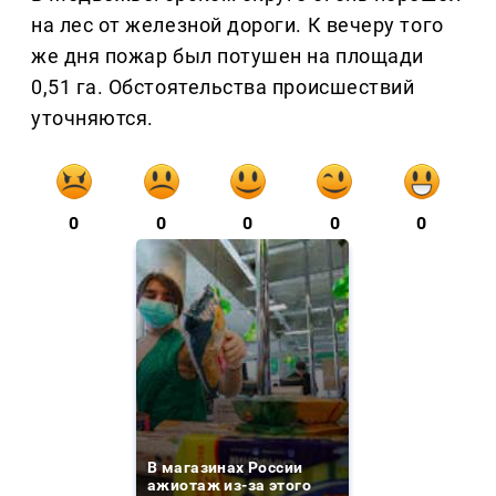
на лес от железной дороги. К вечеру того
же дня пожар был потушен на площади
0,51 га. Обстоятельства происшествий
уточняются.
0
0
0
0
0
В магазинах России
ажиотаж из-за этого