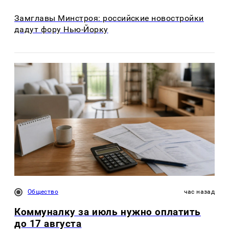
Замглавы Минстроя: российские новостройки
дадут фору Нью-Йорку
Общество
час назад
Коммуналку за июль нужно оплатить
до 17 августа