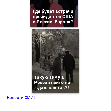
Где будет встреча
президентов США
и России: Европа?
Такую зиму в
России никто не
ждал: как так?!
Новости СМИ2