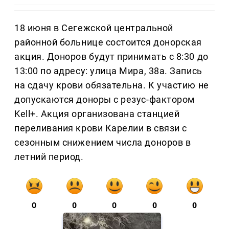
18 июня в Сегежской центральной
районной больнице состоится донорская
акция. Доноров будут принимать с 8:30 до
13:00 по адресу: улица Мира, 38а. Запись
на сдачу крови обязательна. К участию не
допускаются доноры с резус-фактором
Kell+. Акция организована станцией
переливания крови Карелии в связи с
сезонным снижением числа доноров в
летний период.
0
0
0
0
0