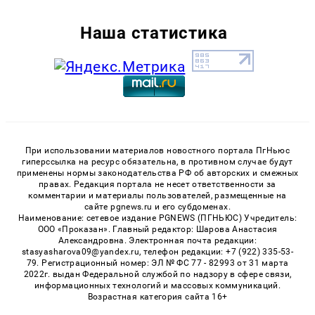
Наша статистика
При использовании материалов новостного портала ПгНьюс
гиперссылка на ресурс обязательна, в противном случае будут
применены нормы законодательства РФ об авторских и смежных
правах. Редакция портала не несет ответственности за
комментарии и материалы пользователей, размещенные на
сайте pgnews.ru и его субдоменах.
Наименование: сетевое издание PGNEWS (ПГНЬЮС) Учредитель:
ООО «Проказан». Главный редактор: Шарова Анастасия
Александровна. Электронная почта редакции:
stasyasharova09@yandex.ru, телефон редакции: +7 (922) 335-53-
79. Регистрационный номер: ЭЛ № ФС 77 - 82993 от 31 марта
2022г. выдан Федеральной службой по надзору в сфере связи,
информационных технологий и массовых коммуникаций.
Возрастная категория сайта 16+