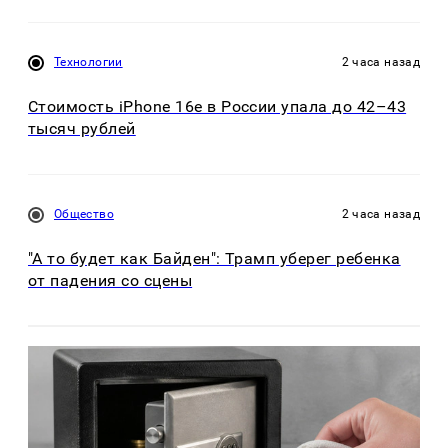
Технологии
2 часа назад
Стоимость iPhone 16e в России упала до 42–43
тысяч рублей
Общество
2 часа назад
"А то будет как Байден": Трамп уберег ребенка
от падения со сцены