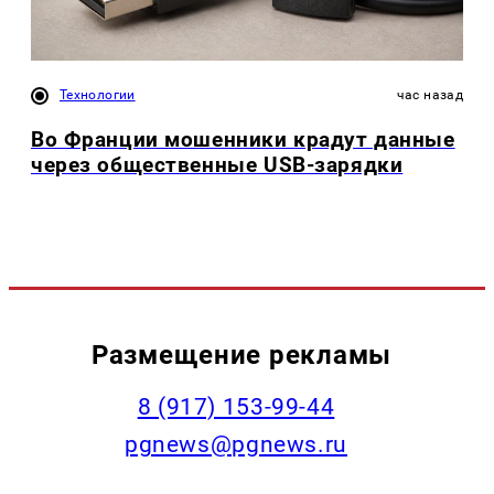
Технологии
час назад
Во Франции мошенники крадут данные
через общественные USB-зарядки
Размещение рекламы
‭8 (917) 153-99-44
pgnews@pgnews.ru