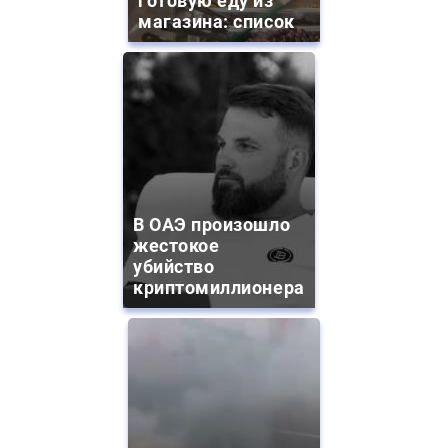
готовую еду из
магазина: список
В ОАЭ произошло
жестокое
убийство
криптомиллионера