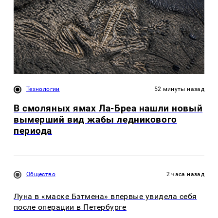
Технологии
52 минуты назад
В смоляных ямах Ла-Бреа нашли новый
вымерший вид жабы ледникового
периода
Общество
2 часа назад
Луна в «маске Бэтмена» впервые увидела себя
после операции в Петербурге