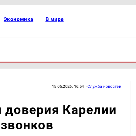
Экономика
В мире
15.05.2026, 16:54
·
Служба новостей
н доверия Карелии
 звонков