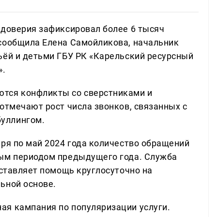
 доверия зафиксировал более 6 тысяч
сообщила Елена Самойликова, начальник
ьёй и детьми ГБУ РК «Карельский ресурсный
».
тся конфликты со сверстниками и
отмечают рост числа звонков, связанных с
уллингом.
аря по май 2024 года количество обращений
ным периодом предыдущего года. Служба
оставляет помощь круглосуточно на
ьной основе.
ая кампания по популяризации услуги.