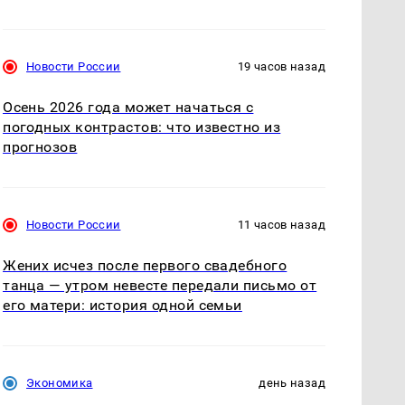
Новости России
19 часов назад
Осень 2026 года может начаться с
погодных контрастов: что известно из
прогнозов
Новости России
11 часов назад
Жених исчез после первого свадебного
танца — утром невесте передали письмо от
его матери: история одной семьи
Экономика
день назад