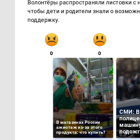
Волонтёры распространяли листовки с 
чтобы дети и родители знали о возмож
поддержку.
0
0
СМИ: В
полице
В магазинах России
машину
ажиотаж из-за этого
подожг
продукта: что купить?