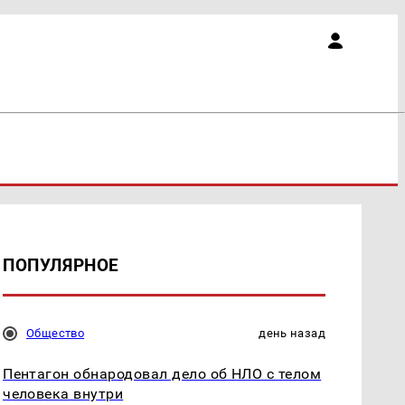
ПОПУЛЯРНОЕ
Общество
день назад
Пентагон обнародовал дело об НЛО с телом
человека внутри