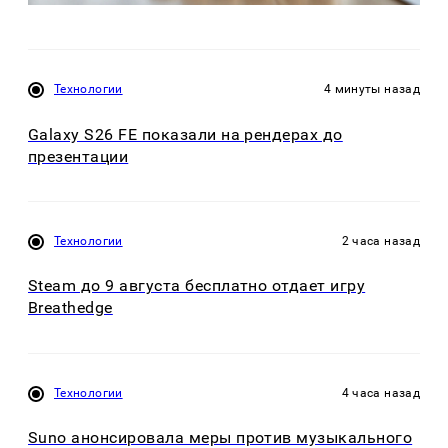
Технологии
4 минуты назад
Galaxy S26 FE показали на рендерах до
презентации
Технологии
2 часа назад
Steam до 9 августа бесплатно отдает игру
Breathedge
Технологии
4 часа назад
Suno анонсировала меры против музыкального