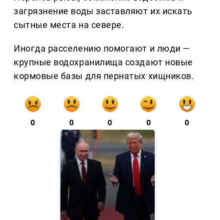
загрязнение воды заставляют их искать
сытные места на севере.
Иногда расселению помогают и люди —
крупные водохранилища создают новые
кормовые базы для пернатых хищников.
0
0
0
0
0