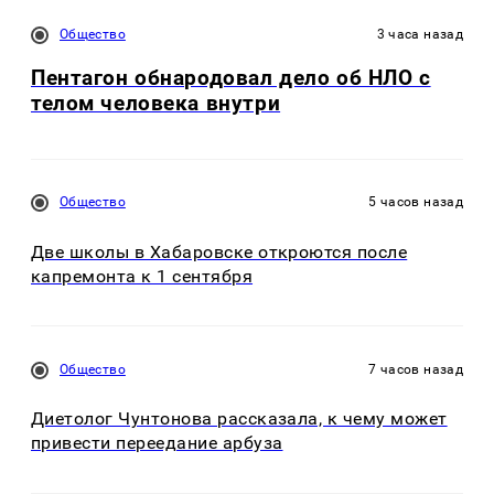
Общество
3 часа назад
Пентагон обнародовал дело об НЛО с
телом человека внутри
Общество
5 часов назад
Две школы в Хабаровске откроются после
капремонта к 1 сентября
Общество
7 часов назад
Диетолог Чунтонова рассказала, к чему может
привести переедание арбуза