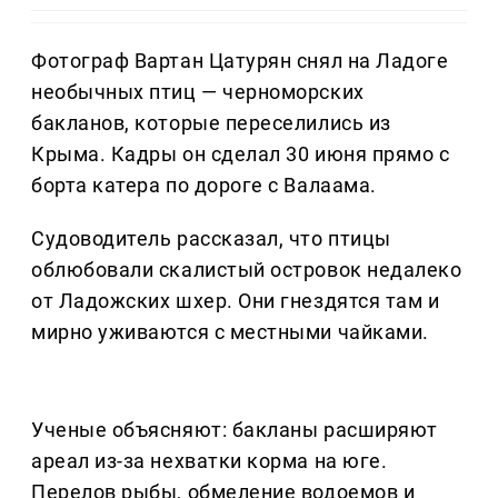
Фотограф Вартан Цатурян снял на Ладоге
необычных птиц — черноморских
бакланов, которые переселились из
Крыма. Кадры он сделал 30 июня прямо с
борта катера по дороге с Валаама.
Судоводитель рассказал, что птицы
облюбовали скалистый островок недалеко
от Ладожских шхер. Они гнездятся там и
мирно уживаются с местными чайками.
Ученые объясняют: бакланы расширяют
ареал из-за нехватки корма на юге.
Перелов рыбы, обмеление водоемов и