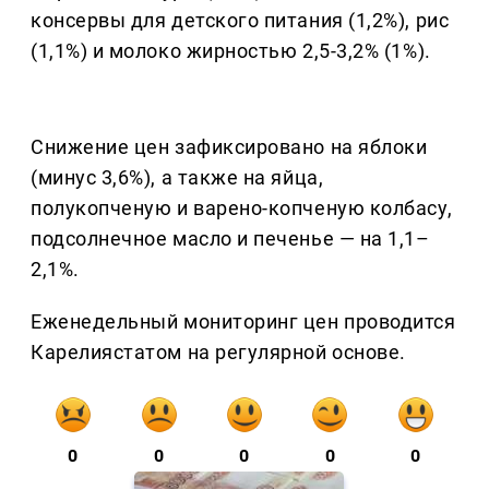
консервы для детского питания (1,2%), рис
(1,1%) и молоко жирностью 2,5-3,2% (1%).
Снижение цен зафиксировано на яблоки
(минус 3,6%), а также на яйца,
полукопченую и варено-копченую колбасу,
подсолнечное масло и печенье — на 1,1–
2,1%.
Еженедельный мониторинг цен проводится
Карелиястатом на регулярной основе.
0
0
0
0
0