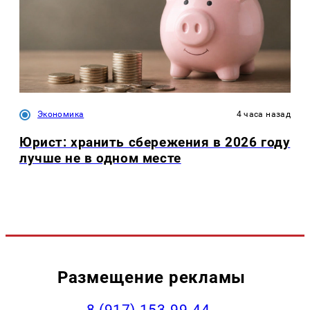
Экономика
4 часа назад
Юрист: хранить сбережения в 2026 году
лучше не в одном месте
Размещение рекламы
‭8 (917) 153-99-44