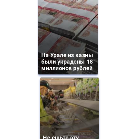
На Урале из казны
были украдены 18
миллионов рублей
Не ешьте эту