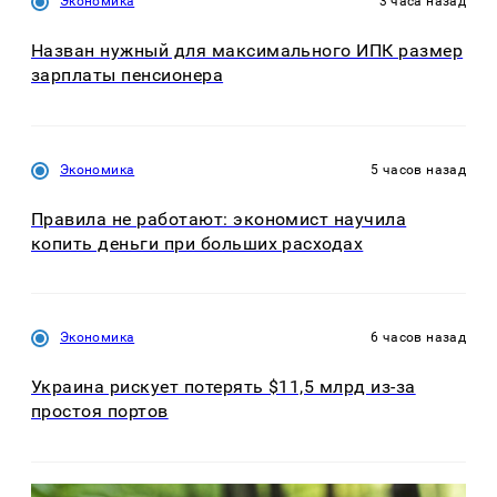
Экономика
3 часа назад
Назван нужный для максимального ИПК размер
зарплаты пенсионера
Экономика
5 часов назад
Правила не работают: экономист научила
копить деньги при больших расходах
Экономика
6 часов назад
Украина рискует потерять $11,5 млрд из-за
простоя портов