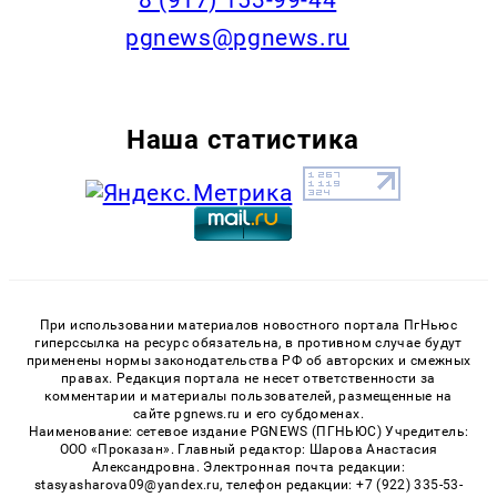
pgnews@pgnews.ru
Наша статистика
При использовании материалов новостного портала ПгНьюс
гиперссылка на ресурс обязательна, в противном случае будут
применены нормы законодательства РФ об авторских и смежных
правах. Редакция портала не несет ответственности за
комментарии и материалы пользователей, размещенные на
сайте pgnews.ru и его субдоменах.
Наименование: сетевое издание PGNEWS (ПГНЬЮС) Учредитель:
ООО «Проказан». Главный редактор: Шарова Анастасия
Александровна. Электронная почта редакции:
stasyasharova09@yandex.ru, телефон редакции: +7 (922) 335-53-