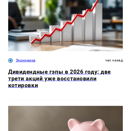
Экономика
час назад
Дивидендные гэпы в 2026 году: две
трети акций уже восстановили
котировки