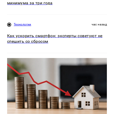
минимума за три года
Технологии
час назад
Как ускорить смартфон: эксперты советуют не
спешить со сбросом