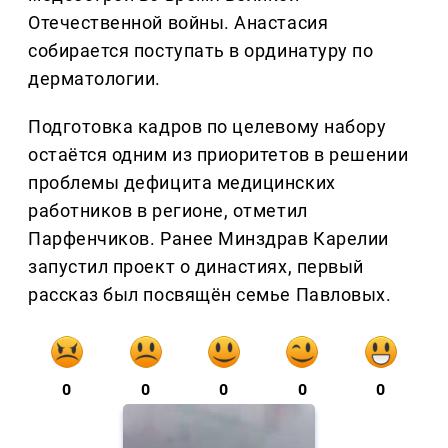
Отечественной войны. Анастасия
собирается поступать в ординатуру по
дерматологии.
Подготовка кадров по целевому набору
остаётся одним из приоритетов в решении
проблемы дефицита медицинских
работников в регионе, отметил
Парфенчиков. Ранее Минздрав Карелии
запустил проект о династиях, первый
рассказ был посвящён семье Павловых.
0
0
0
0
0