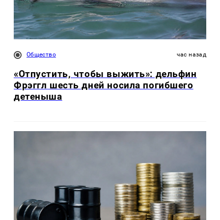
Общество
час назад
«Отпустить, чтобы выжить»: дельфин
Фрэггл шесть дней носила погибшего
детеныша