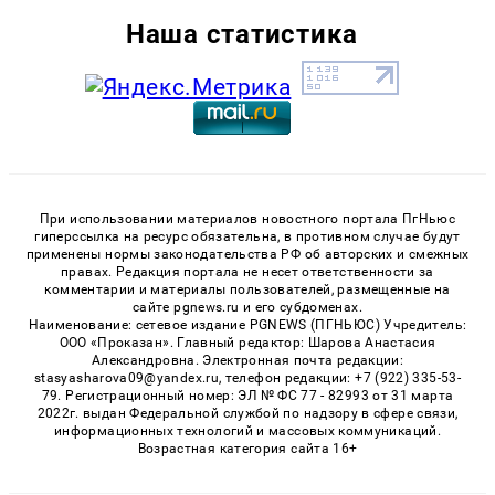
Наша статистика
При использовании материалов новостного портала ПгНьюс
гиперссылка на ресурс обязательна, в противном случае будут
применены нормы законодательства РФ об авторских и смежных
правах. Редакция портала не несет ответственности за
комментарии и материалы пользователей, размещенные на
сайте pgnews.ru и его субдоменах.
Наименование: сетевое издание PGNEWS (ПГНЬЮС) Учредитель:
ООО «Проказан». Главный редактор: Шарова Анастасия
Александровна. Электронная почта редакции:
stasyasharova09@yandex.ru, телефон редакции: +7 (922) 335-53-
79. Регистрационный номер: ЭЛ № ФС 77 - 82993 от 31 марта
2022г. выдан Федеральной службой по надзору в сфере связи,
информационных технологий и массовых коммуникаций.
Возрастная категория сайта 16+