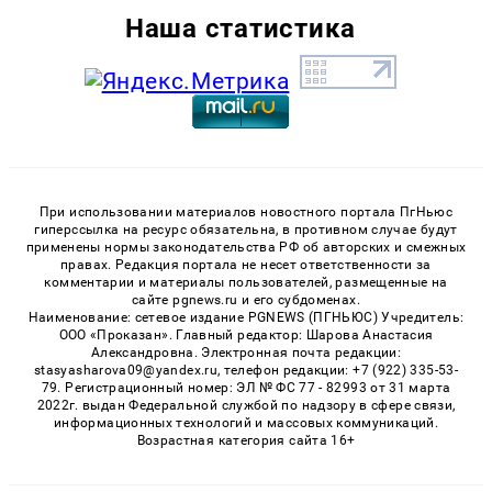
Наша статистика
При использовании материалов новостного портала ПгНьюс
гиперссылка на ресурс обязательна, в противном случае будут
применены нормы законодательства РФ об авторских и смежных
правах. Редакция портала не несет ответственности за
комментарии и материалы пользователей, размещенные на
сайте pgnews.ru и его субдоменах.
Наименование: сетевое издание PGNEWS (ПГНЬЮС) Учредитель:
ООО «Проказан». Главный редактор: Шарова Анастасия
Александровна. Электронная почта редакции:
stasyasharova09@yandex.ru, телефон редакции: +7 (922) 335-53-
79. Регистрационный номер: ЭЛ № ФС 77 - 82993 от 31 марта
2022г. выдан Федеральной службой по надзору в сфере связи,
информационных технологий и массовых коммуникаций.
Возрастная категория сайта 16+