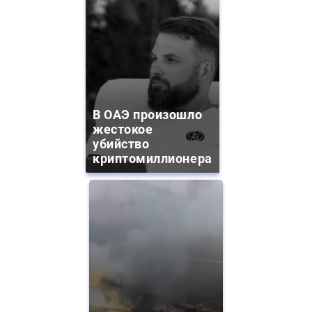
В ОАЭ произошло
жестокое
убийство
криптомиллионера