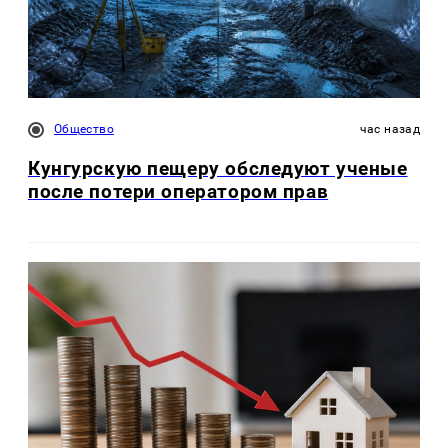
Общество
час назад
Кунгурскую пещеру обследуют ученые
после потери оператором прав