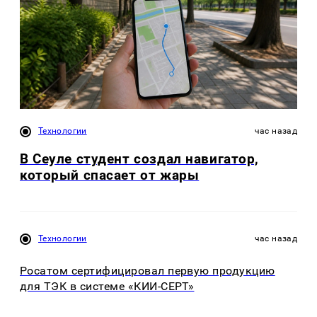
Технологии
час назад
В Сеуле студент создал навигатор,
который спасает от жары
Технологии
час назад
Росатом сертифицировал первую продукцию
для ТЭК в системе «КИИ-СЕРТ»