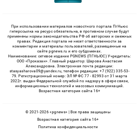
При использовании материалов новостного портала ПгНьюс
гиперссылка на ресурс обязательна, в противном случае будут
применены нормы законодательства РФ об авторских и смежных
правах. Редакция портала не несет ответственности за
комментарии и материалы пользователей, размещенные на
сайте pgnews.ru и его субдоменах.
Наименование: сетевое издание PGNEWS (ПГНЬЮС) Учредитель:
ООО «Проказан». Главный редактор: Шарова Анастасия
Александровна. Электронная почта редакции:
stasyasharova09@yandex.ru, телефон редакции: +7 (922) 335-53-
79. Регистрационный номер: ЭЛ № ФС 77 - 82993 от 31 марта
2022г. выдан Федеральной службой по надзору в сфере связи,
информационных технологий и массовых коммуникаций.
Возрастная категория сайта 16+
© 2021-2026 «pgnews» | Все права защищены
Возрастная категория сайта 16+
Политика конфиденциальности