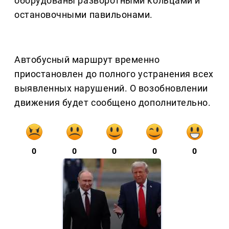
оборудованы разворотными кольцами и
остановочными павильонами.
Автобусный маршрут временно
приостановлен до полного устранения всех
выявленных нарушений. О возобновлении
движения будет сообщено дополнительно.
0
0
0
0
0