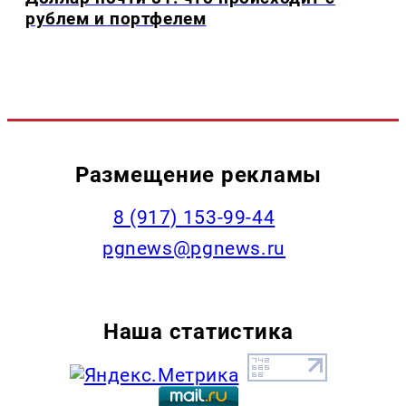
рублем и портфелем
Размещение рекламы
‭8 (917) 153-99-44
pgnews@pgnews.ru
Наша статистика