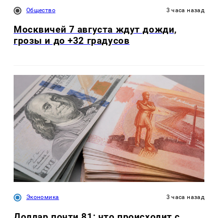
Общество
3 часа назад
Москвичей 7 августа ждут дожди,
грозы и до +32 градусов
Экономика
3 часа назад
Доллар почти 81: что происходит с