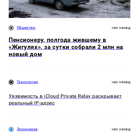
Общество
час назад
Пенсионеру, полгода жившему в
«Жигулях», за сутки собрали 2 млн на
новый дом
Технологии
час назад
Уязвимость в iCloud Private Relay раскрывает
реальный IP-адрес
Экономика
час назад