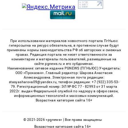
При использовании материалов новостного портала ПгНьюс
гиперссылка на ресурс обязательна, в противном случае будут
применены нормы законодательства РФ об авторских и смежных
правах. Редакция портала не несет ответственности за
комментарии и материалы пользователей, размещенные на
сайте pgnews.ru и его субдоменах.
Наименование: сетевое издание PGNEWS (ПГНЬЮС) Учредитель:
ООО «Проказан». Главный редактор: Шарова Анастасия
Александровна. Электронная почта редакции:
stasyasharova09@yandex.ru, телефон редакции: +7 (922) 335-53-
79. Регистрационный номер: ЭЛ № ФС 77 - 82993 от 31 марта
2022г. выдан Федеральной службой по надзору в сфере связи,
информационных технологий и массовых коммуникаций.
Возрастная категория сайта 16+
© 2021-2026 «pgnews» | Все права защищены
Возрастная категория сайта 16+