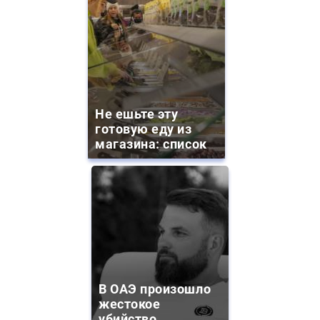
Не ешьте эту
готовую еду из
магазина: список
В ОАЭ произошло
жестокое
убийство