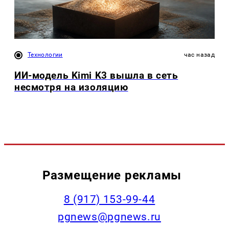
Технологии
час назад
ИИ-модель Kimi K3 вышла в сеть
несмотря на изоляцию
Размещение рекламы
‭8 (917) 153-99-44
pgnews@pgnews.ru