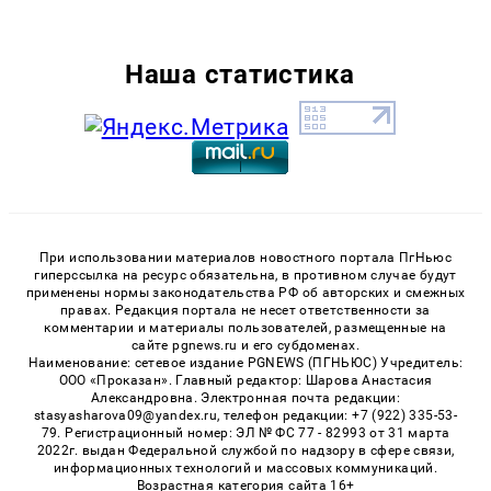
Наша статистика
При использовании материалов новостного портала ПгНьюс
гиперссылка на ресурс обязательна, в противном случае будут
применены нормы законодательства РФ об авторских и смежных
правах. Редакция портала не несет ответственности за
комментарии и материалы пользователей, размещенные на
сайте pgnews.ru и его субдоменах.
Наименование: сетевое издание PGNEWS (ПГНЬЮС) Учредитель:
ООО «Проказан». Главный редактор: Шарова Анастасия
Александровна. Электронная почта редакции:
stasyasharova09@yandex.ru, телефон редакции: +7 (922) 335-53-
79. Регистрационный номер: ЭЛ № ФС 77 - 82993 от 31 марта
2022г. выдан Федеральной службой по надзору в сфере связи,
информационных технологий и массовых коммуникаций.
Возрастная категория сайта 16+