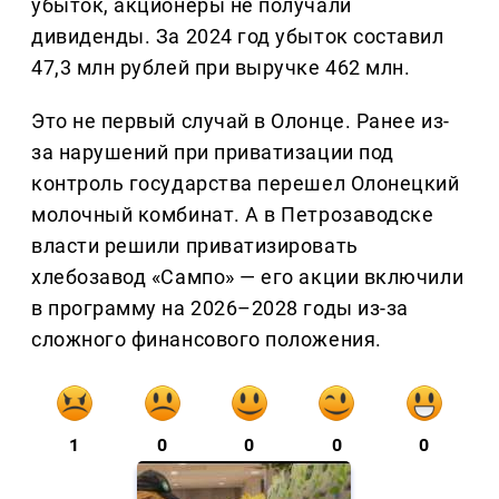
убыток, акционеры не получали
дивиденды. За 2024 год убыток составил
47,3 млн рублей при выручке 462 млн.
Это не первый случай в Олонце. Ранее из-
за нарушений при приватизации под
контроль государства перешел Олонецкий
молочный комбинат. А в Петрозаводске
власти решили приватизировать
хлебозавод «Сампо» — его акции включили
в программу на 2026–2028 годы из-за
сложного финансового положения.
1
0
0
0
0