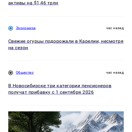
активы на $1,46 трлн
Экономика
час назад
Свежие огурцы подорожали в Карелии, несмотря
на сезон
Общество
час назад
В Новосибирске три категории пенсионеров
получат прибавку с 1 сентября 2026