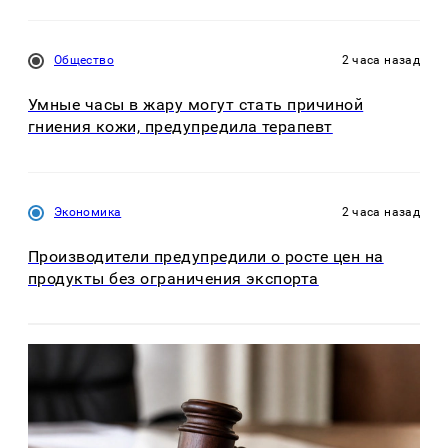
Общество
2 часа назад
Умные часы в жару могут стать причиной
гниения кожи, предупредила терапевт
Экономика
2 часа назад
Производители предупредили о росте цен на
продукты без ограничения экспорта