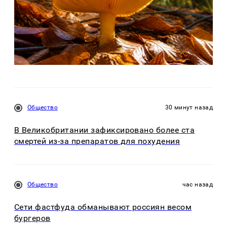
Общество
30 минут назад
В Великобритании зафиксировано более ста
смертей из-за препаратов для похудения
Общество
час назад
Сети фастфуда обманывают россиян весом
бургеров