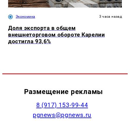
Экономика
3 часа назад
Доля экспорта в общем
внешнеторговом обороте Карелии
достигла 93,6%
Размещение рекламы
‭8 (917) 153-99-44
pgnews@pgnews.ru