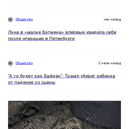
Общество
час назад
Луна в «маске Бэтмена» впервые увидела себя
после операции в Петербурге
Общество
2 часа назад
"А то будет как Байден": Трамп уберег ребенка
от падения со сцены