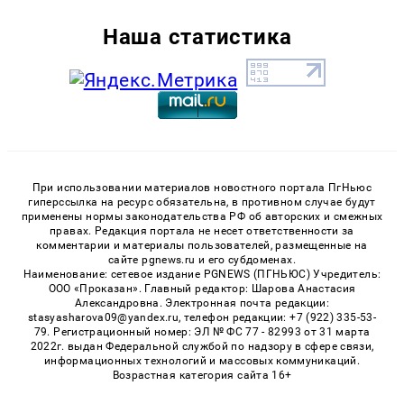
Наша статистика
При использовании материалов новостного портала ПгНьюс
гиперссылка на ресурс обязательна, в противном случае будут
применены нормы законодательства РФ об авторских и смежных
правах. Редакция портала не несет ответственности за
комментарии и материалы пользователей, размещенные на
сайте pgnews.ru и его субдоменах.
Наименование: сетевое издание PGNEWS (ПГНЬЮС) Учредитель:
ООО «Проказан». Главный редактор: Шарова Анастасия
Александровна. Электронная почта редакции:
stasyasharova09@yandex.ru, телефон редакции: +7 (922) 335-53-
79. Регистрационный номер: ЭЛ № ФС 77 - 82993 от 31 марта
2022г. выдан Федеральной службой по надзору в сфере связи,
информационных технологий и массовых коммуникаций.
Возрастная категория сайта 16+