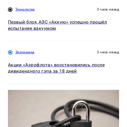
Технологии
2 часа назад
Первый блок АЭС «Аккую» успешно прошёл
испытание вакуумом
Экономика
2 часа назад
Акции «Аэрофлота» восстановились после
дивидендного гэпа за 18 дней