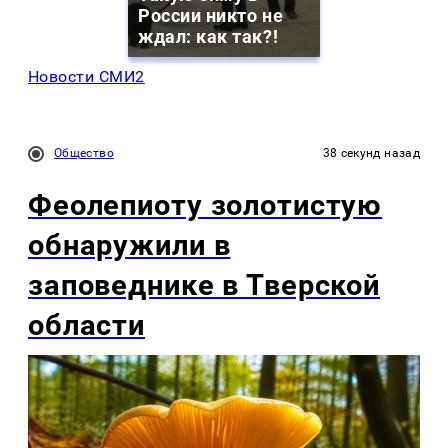
России никто не
ждал: как так?!
Новости СМИ2
Общество
38 секунд назад
Феолепиоту золотистую
обнаружили в
заповеднике в Тверской
области