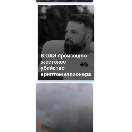
В ОАЭ произошло
жестокое
убийство
криптомиллионера