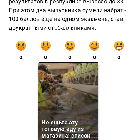
результатов в республике выросло до 33.
При этом два выпускника сумели набрать
100 баллов еще на одном экзамене, став
двукратными стобалльниками.
0
0
0
0
0
Не ешьте эту
готовую еду из
магазина: список