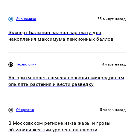
Экономика
55 минут назад
Эксперт Балынин назвал зарплату для
накопления максимума пенсионных баллов
Технологии
4 часа назад
Алгоритм полета шмеля позволит микродронам
опылять растения и вести разведку
Общество
5 часов назад
В Московском регионе из-за жары и грозы
объявили желтый уровень опасности