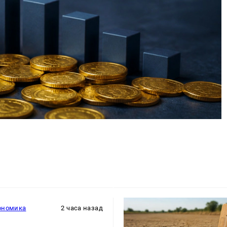
ономика
2 часа назад