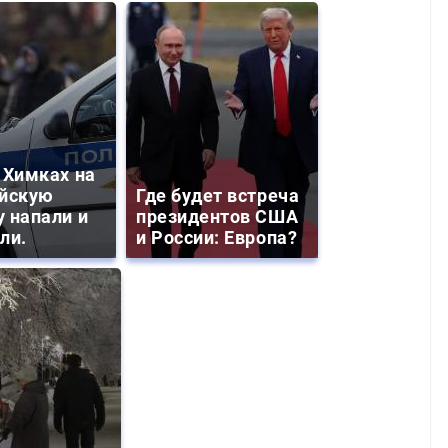
 Химках на
йскую
Где будет встреча
 напали и
президентов США
ли.
и России: Европа?