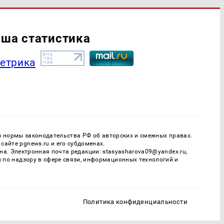
ша статистика
ы нормы законодательства РФ об авторских и смежных правах.
айте pgnews.ru и его субдоменах.
. Электронная почта редакции: stasyasharova09@yandex.ru,
й по надзору в сфере связи, информационных технологий и
Политика конфиденциальности