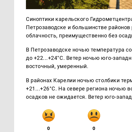
Синоптики карельского Гидрометцентра
Петрозаводске и большинстве районов
облачность, преимущественно без осад
В Петрозаводске ночью температура сос
до +22...+24°С. Ветер ночью юго-запад
восточный, умеренный.
В районах Карелии ночью столбики терм
+21...+26°С. На севере региона ночью
осадков не ожидается. Ветер юго-запа
0
0