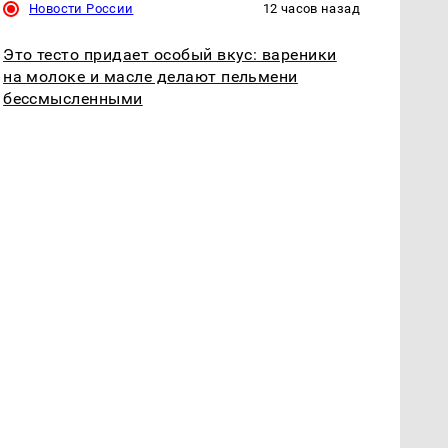
Новости России
12 часов назад
Это тесто придает особый вкус: вареники
на молоке и масле делают пельмени
бессмысленными