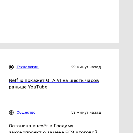
Технологии
29 минут назад
Netflix покажет GTA VI на шесть часов
раньше YouTube
Общество
58 минут назад
Останина внесёт в Госдуму
законопроект о замене ЕГЭ итоговой