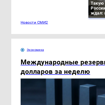
Такую 
России
ждал: 
Новости СМИ2
Экономика
Международные резервы
долларов за неделю