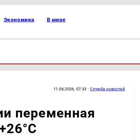
Экономика
В мире
11.06.2026, 07:33
·
Служба новостей
ии переменная
 +26°С