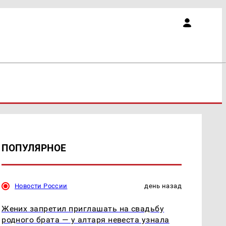
ПОПУЛЯРНОЕ
Новости России
день назад
Жених запретил приглашать на свадьбу
родного брата — у алтаря невеста узнала