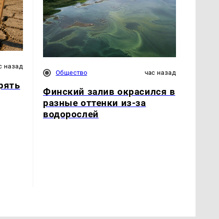
с назад
Общество
час назад
рять
Финский залив окрасился в
разные оттенки из-за
водорослей