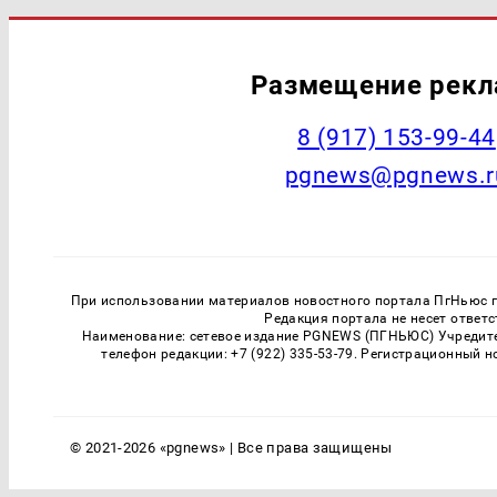
Размещение рек
‭8 (917) 153-99-44
pgnews@pgnews.r
При использовании материалов новостного портала ПгНьюс ги
Редакция портала не несет ответ
Наименование: сетевое издание PGNEWS (ПГНЬЮС) Учредител
телефон редакции: +7 (922) 335-53-79. Регистрационный 
© 2021-2026 «pgnews» | Все права защищены