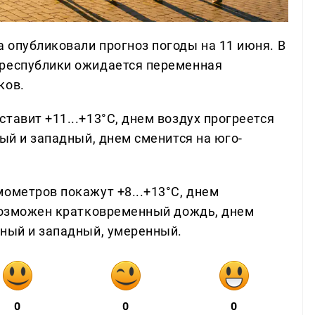
 опубликовали прогноз погоды на 11 июня. В
 республики ожидается переменная
ков.
тавит +11...+13°С, днем воздух прогреется
ный и западный, днем сменится на юго-
ометров покажут +8...+13°С, днем
 возможен кратковременный дождь, днем
дный и западный, умеренный.
0
0
0