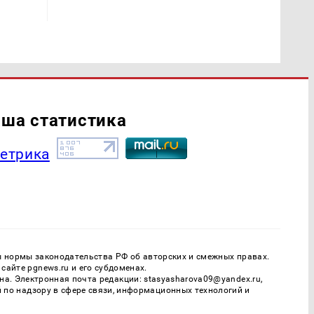
ша статистика
ы нормы законодательства РФ об авторских и смежных правах.
айте pgnews.ru и его субдоменах.
. Электронная почта редакции: stasyasharova09@yandex.ru,
й по надзору в сфере связи, информационных технологий и