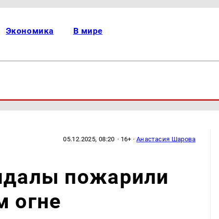
Экономика
В мире
05.12.2025, 08:20
· 16+ ·
Анастасия Шарова
андалы пожарили
м огне