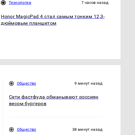
Технологии
7 часов назад
Honor MagicPad 4 стал самым тонким 12,3-
дюймовым планшетом
Общество
9 минут назад
Сети фастфуда обманывают россиян
весом бургеров
Общество
38 минут назад