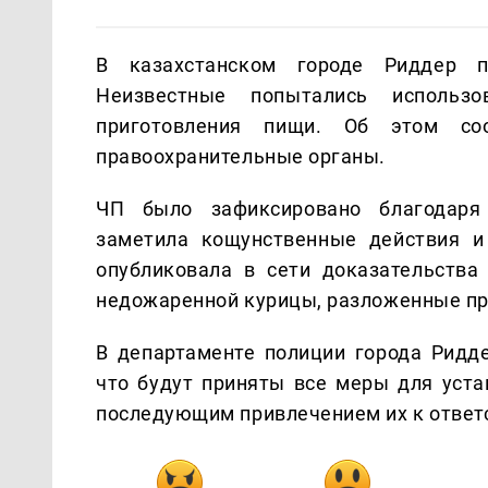
В казахстанском городе Риддер 
Неизвестные попытались исполь
приготовления пищи. Об этом с
правоохранительные органы.
ЧП было зафиксировано благодаря
заметила кощунственные действия и
опубликовала в сети доказательства
недожаренной курицы, разложенные пря
В департаменте полиции города Ридде
что будут приняты все меры для уст
последующим привлечением их к ответ