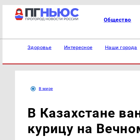
Общество
Здоровье
Интересное
Наши города
В мире
В Казахстане в
курицу на Вечно