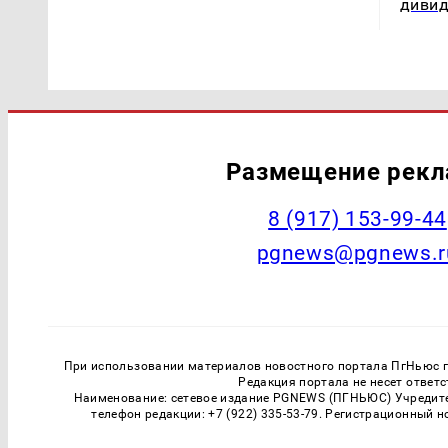
дивид
Размещение рек
‭8 (917) 153-99-44
pgnews@pgnews.r
При использовании материалов новостного портала ПгНьюс ги
Редакция портала не несет ответ
Наименование: сетевое издание PGNEWS (ПГНЬЮС) Учредител
телефон редакции: +7 (922) 335-53-79. Регистрационный 