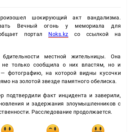
произошел шокирующий акт вандализма.
зовать Вечный огонь у мемориала для
ообщает портал
Noks.kz
со ссылкой на
 бдительности местной жительницы. Она
 не только сообщила о них властям, но и
 — фотографию, на которой видны кусочки
мо на золотой звезде памятного обелиска.
р подтвердили факт инцидента и заверили,
ановления и задержания злоумышленников с
ственности. Расследование продолжается.