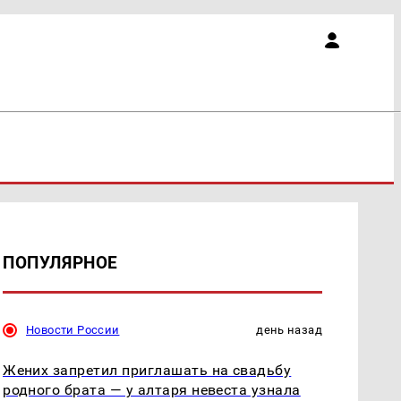
ПОПУЛЯРНОЕ
Новости России
день назад
Жених запретил приглашать на свадьбу
родного брата — у алтаря невеста узнала