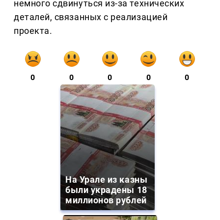
немного сдвинуться из-за технических
деталей, связанных с реализацией
проекта.
0
0
0
0
0
На Урале из казны
были украдены 18
миллионов рублей