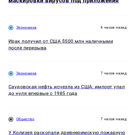
маскировки вирусов под приложения
Экономика
6 часов назад
Ирак получил от США $500 млн наличными
после перерыва
Экономика
7 часов назад
Саудовская нефть исчезла из США: импорт упал
до нуля впервые с 1985 года
Общество
7 часов назад
У Колизея раскопали древнеримскую пожарную