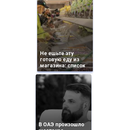
Не ешьте эту
готовую еду из
магазина: список
В ОАЭ произошло