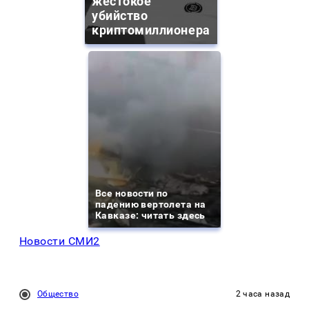
жестокое
убийство
криптомиллионера
Все новости по
падению вертолета на
Кавказе: читать здесь
Новости СМИ2
Общество
2 часа назад