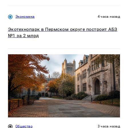
Экономика
4 часа назад
Экотехнопарк в Пермском округе построит АБЗ
№1 за 2 млрд
Общество
3 часа назад