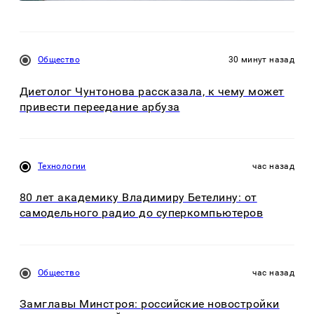
Общество
30 минут назад
Диетолог Чунтонова рассказала, к чему может
привести переедание арбуза
Технологии
час назад
80 лет академику Владимиру Бетелину: от
самодельного радио до суперкомпьютеров
Общество
час назад
Замглавы Минстроя: российские новостройки