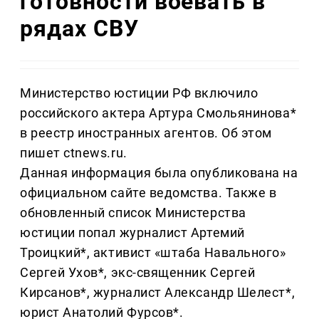
готовности воевать в
рядах СВУ
Министерство юстиции РФ включило
российского актера Артура Смольянинова*
в реестр иностранных агентов. Об этом
пишет ctnews.ru.
Данная информация была опубликована на
официальном сайте ведомства. Также в
обновленный список Министерства
юстиции попал журналист Артемий
Троицкий*, активист «штаба Навального»
Сергей Ухов*, экс-священник Сергей
Кирсанов*, журналист Александр Шелест*,
юрист Анатолий Фурсов*.