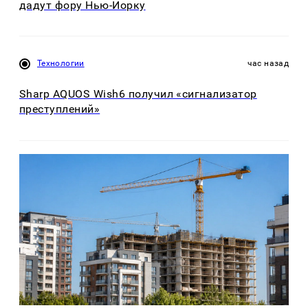
дадут фору Нью-Йорку
Технологии
час назад
Sharp AQUOS Wish6 получил «сигнализатор
преступлений»