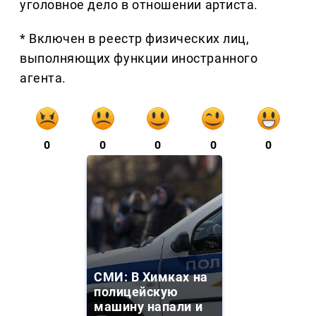
уголовное дело в отношении артиста.
* Включен в реестр физических лиц,
выполняющих функции иностранного
агента.
0
0
0
0
0
СМИ: В Химках на
полицейскую
машину напали и