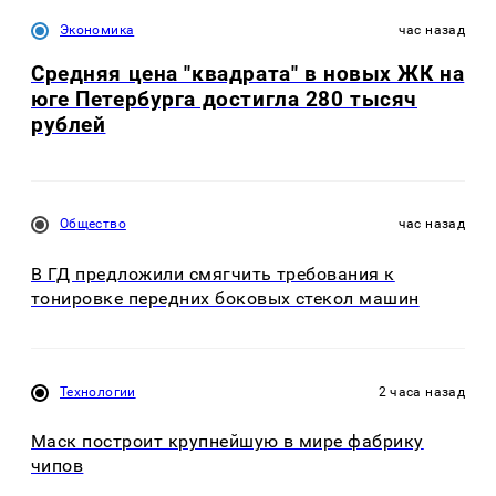
Экономика
час назад
Средняя цена "квадрата" в новых ЖК на
юге Петербурга достигла 280 тысяч
рублей
Общество
час назад
В ГД предложили смягчить требования к
тонировке передних боковых стекол машин
Технологии
2 часа назад
Маск построит крупнейшую в мире фабрику
чипов