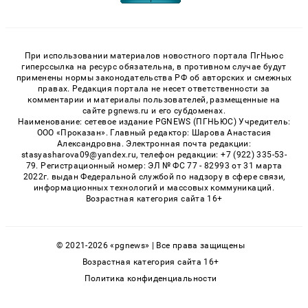
При использовании материалов новостного портала ПгНьюс
гиперссылка на ресурс обязательна, в противном случае будут
применены нормы законодательства РФ об авторских и смежных
правах. Редакция портала не несет ответственности за
комментарии и материалы пользователей, размещенные на
сайте pgnews.ru и его субдоменах.
Наименование: сетевое издание PGNEWS (ПГНЬЮС) Учредитель:
ООО «Проказан». Главный редактор: Шарова Анастасия
Александровна. Электронная почта редакции:
stasyasharova09@yandex.ru, телефон редакции: +7 (922) 335-53-
79. Регистрационный номер: ЭЛ № ФС 77 - 82993 от 31 марта
2022г. выдан Федеральной службой по надзору в сфере связи,
информационных технологий и массовых коммуникаций.
Возрастная категория сайта 16+
© 2021-2026 «pgnews» | Все права защищены
Возрастная категория сайта 16+
Политика конфиденциальности