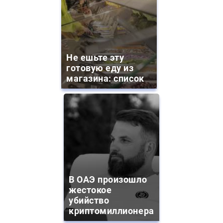
Не ешьте эту
готовую еду из
магазина: список
В ОАЭ произошло
жестокое
убийство
криптомиллионера