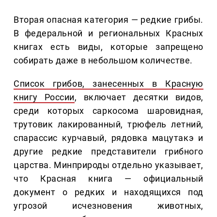
Вторая опасная категория — редкие грибы.
В федеральной и региональных Красных
книгах есть виды, которые запрещено
собирать даже в небольшом количестве.
Список грибов, занесенных в Красную
книгу России
, включает десятки видов,
среди которых саркосома шаровидная,
трутовик лакированный, трюфель летний,
спарассис курчавый, рядовка мацутакэ и
другие редкие представители грибного
царства. Минприроды отдельно указывает,
что Красная книга — официальный
документ о редких и находящихся под
угрозой исчезновения животных,