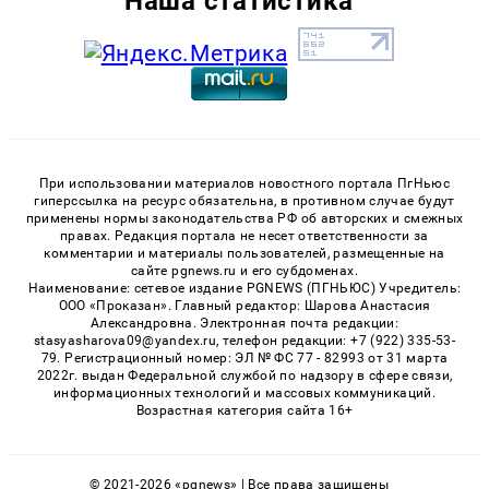
Наша статистика
При использовании материалов новостного портала ПгНьюс
гиперссылка на ресурс обязательна, в противном случае будут
применены нормы законодательства РФ об авторских и смежных
правах. Редакция портала не несет ответственности за
комментарии и материалы пользователей, размещенные на
сайте pgnews.ru и его субдоменах.
Наименование: сетевое издание PGNEWS (ПГНЬЮС) Учредитель:
ООО «Проказан». Главный редактор: Шарова Анастасия
Александровна. Электронная почта редакции:
stasyasharova09@yandex.ru, телефон редакции: +7 (922) 335-53-
79. Регистрационный номер: ЭЛ № ФС 77 - 82993 от 31 марта
2022г. выдан Федеральной службой по надзору в сфере связи,
информационных технологий и массовых коммуникаций.
Возрастная категория сайта 16+
© 2021-2026 «pgnews» | Все права защищены