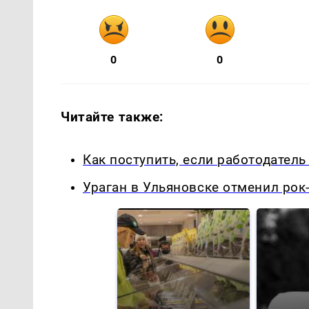
0
0
Читайте также:
Как поступить, если работодател
Ураган в Ульяновске отменил рок