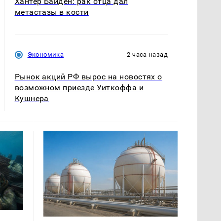
Хантер Байден: рак отца дал
метастазы в кости
Экономика
2 часа назад
Рынок акций РФ вырос на новостях о
возможном приезде Уиткоффа и
Кушнера