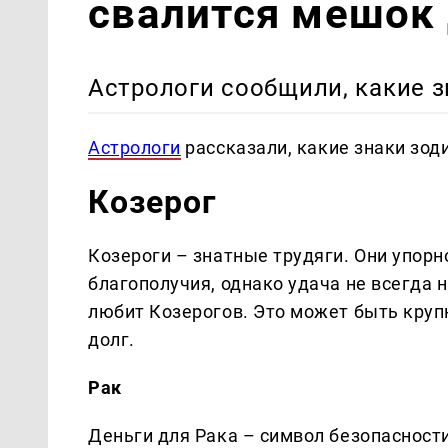
свалится мешок 
Астрологи сообщили, какие з
Астрологи
рассказали, какие знаки зод
Козерог
Козероги – знатные трудяги. Они упор
благополучия, однако удача не всегда н
любит Козерогов. Это может быть кру
долг.
Рак
Деньги для Рака – символ безопасност