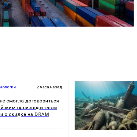
хнологии
2 часа назад
 не смогла договориться
айским производителем
и о скидке на DRAM