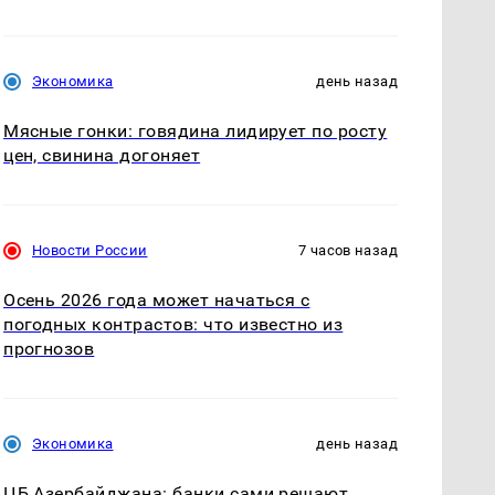
Экономика
день назад
Мясные гонки: говядина лидирует по росту
цен, свинина догоняет
Новости России
7 часов назад
Осень 2026 года может начаться с
погодных контрастов: что известно из
прогнозов
Экономика
день назад
ЦБ Азербайджана: банки сами решают,