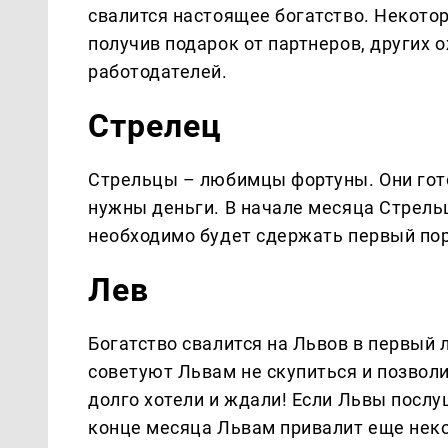
свалится настоящее богатство. Некото
получив подарок от партнеров, других 
работодателей.
Стрелец
Стрельцы – любимцы фортуны. Они гот
нужны деньги. В начале месяца Стрел
необходимо будет сдержать первый пор
Лев
Богатство свалится на Львов в первый
советуют Львам не скупиться и позволит
долго хотели и ждали! Если Львы послу
конце месяца Львам привалит еще нек