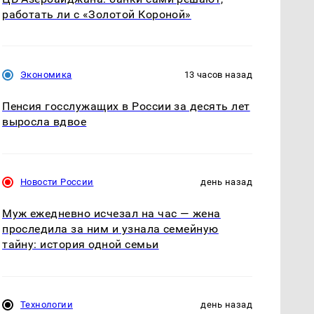
работать ли с «Золотой Короной»
Экономика
13 часов назад
Пенсия госслужащих в России за десять лет
выросла вдвое
Новости России
день назад
Муж ежедневно исчезал на час — жена
проследила за ним и узнала семейную
тайну: история одной семьи
Технологии
день назад