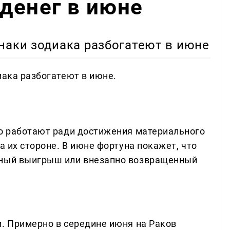
денег в июне
наки зодиака разбогатеют в июне
иака разбогатеют в июне.
но работают ради достижения материального
а их стороне. В июне фортуна покажет, что
пный выигрыш или внезапно возвращенный
и. Примерно в середине июня на Раков