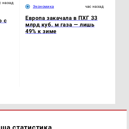
с назад
Экономика
час назад
Европа закачала в ПХГ 33
о с
млрд куб. м газа — лишь
49% к зиме
ша статистика