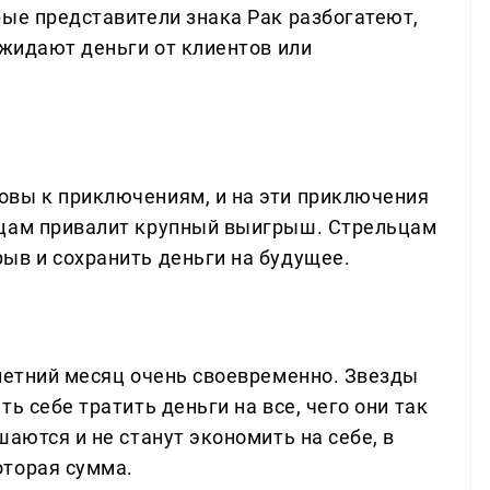
рые представители знака Рак разбогатеют,
ожидают деньги от клиентов или
овы к приключениям, и на эти приключения
ьцам привалит крупный выигрыш. Стрельцам
ыв и сохранить деньги на будущее.
 летний месяц очень своевременно. Звезды
ь себе тратить деньги на все, чего они так
шаются и не станут экономить на себе, в
оторая сумма.