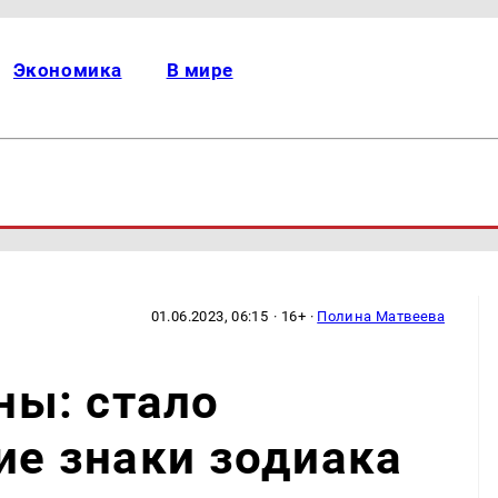
Экономика
В мире
01.06.2023, 06:15
· 16+ ·
Полина Матвеева
ы: стало
кие знаки зодиака