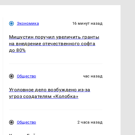
Экономика
16 минут назад
Мишустин поручил увеличить гранты
на внедрение отечественного софта
до 80%
Общество
час назад
Уголовное дело возбуждено из-за
угроз создателям «Колобка»
Общество
2 часа назад