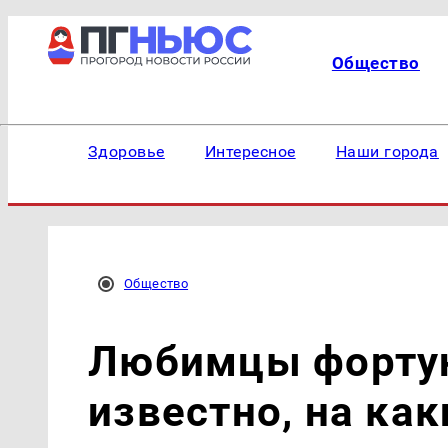
Общество
Здоровье
Интересное
Наши города
Общество
Любимцы фортун
известно, на ка