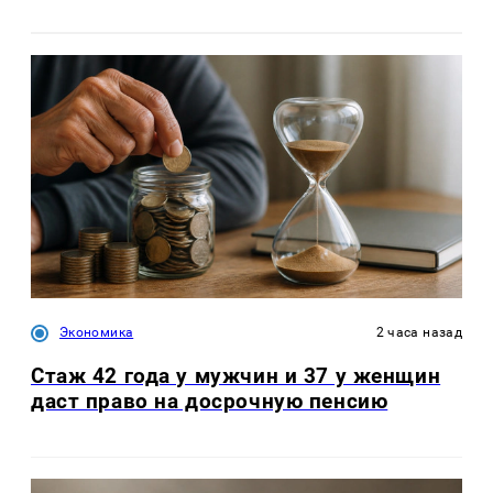
Экономика
2 часа назад
Стаж 42 года у мужчин и 37 у женщин
даст право на досрочную пенсию