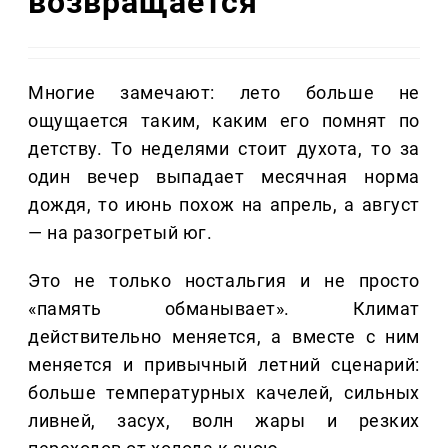
возвращается
Многие замечают: лето больше не
ощущается таким, каким его помнят по
детству. То неделями стоит духота, то за
один вечер выпадает месячная норма
дождя, то июнь похож на апрель, а август
— на разогретый юг.
Это не только ностальгия и не просто
«память обманывает». Климат
действительно меняется, а вместе с ним
меняется и привычный летний сценарий:
больше температурных качелей, сильных
ливней, засух, волн жары и резких