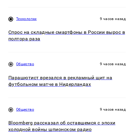
Технологии
9 часов назад
Спрос на складные смартфоны в России вырос в
полтора раза
Общество
9 часов назад
Парашютист врезался в рекламный щит на
футбольном матче в Нидерландах
Общество
9 часов назад
Bloomberg рассказал об оставшемся с эпохи
холодной войны шпионском радио