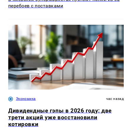
перебоев с поставками
Экономика
час назад
Дивидендные гэпы в 2026 году: две
трети акций уже восстановили
котировки