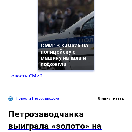
СМИ: В Химках на
полицейскую
машину напали и
подожгли.
Новости СМИ2
Новости Петрозаводска
8 минут назад
Петрозаводчанка
выиграла «золото» на