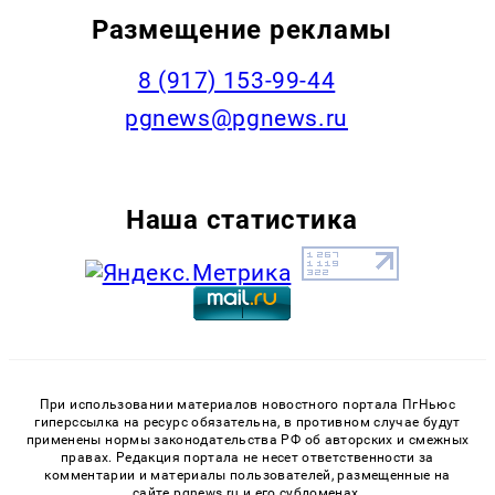
Размещение рекламы
‭8 (917) 153-99-44
pgnews@pgnews.ru
Наша статистика
При использовании материалов новостного портала ПгНьюс
гиперссылка на ресурс обязательна, в противном случае будут
применены нормы законодательства РФ об авторских и смежных
правах. Редакция портала не несет ответственности за
комментарии и материалы пользователей, размещенные на
сайте pgnews.ru и его субдоменах.