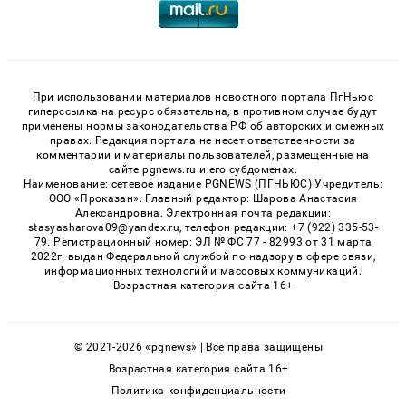
При использовании материалов новостного портала ПгНьюс
гиперссылка на ресурс обязательна, в противном случае будут
применены нормы законодательства РФ об авторских и смежных
правах. Редакция портала не несет ответственности за
комментарии и материалы пользователей, размещенные на
сайте pgnews.ru и его субдоменах.
Наименование: сетевое издание PGNEWS (ПГНЬЮС) Учредитель:
ООО «Проказан». Главный редактор: Шарова Анастасия
Александровна. Электронная почта редакции:
stasyasharova09@yandex.ru, телефон редакции: +7 (922) 335-53-
79. Регистрационный номер: ЭЛ № ФС 77 - 82993 от 31 марта
2022г. выдан Федеральной службой по надзору в сфере связи,
информационных технологий и массовых коммуникаций.
Возрастная категория сайта 16+
© 2021-2026 «pgnews» | Все права защищены
Возрастная категория сайта 16+
Политика конфиденциальности