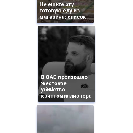
Не ешьте эту
готовую еду из
магазина: список
В ОАЭ произошло
жестокое
убийство
криптомиллионера