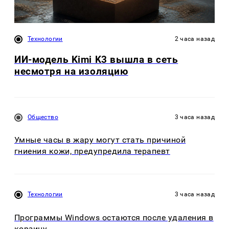
Технологии
2 часа назад
ИИ-модель Kimi K3 вышла в сеть
несмотря на изоляцию
Общество
3 часа назад
Умные часы в жару могут стать причиной
гниения кожи, предупредила терапевт
Технологии
3 часа назад
Программы Windows остаются после удаления в
корзину