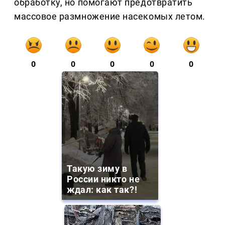
обработку, но помогают предотвратить
массовое размножение насекомых летом.
0
0
0
0
0
Такую зиму в
России никто не
ждал: как так?!