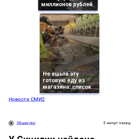
миллионов рублей
Не ешьте эту
готовую еду из
магазина: список
Новости СМИ2
Общество
5 минут назад