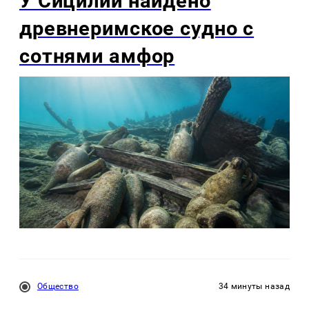
У Сицилии найдено
древнеримское судно с
сотнями амфор
Общество
34 минуты назад