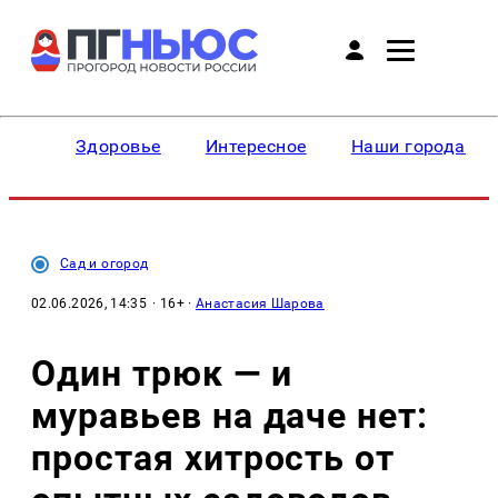
Здоровье
Интересное
Наши города
Сад и огород
02.06.2026, 14:35
· 16+ ·
Анастасия Шарова
Один трюк — и
муравьев на даче нет:
простая хитрость от