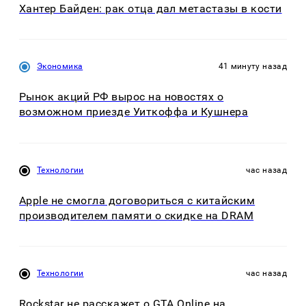
Хантер Байден: рак отца дал метастазы в кости
Экономика
41 минуту назад
Рынок акций РФ вырос на новостях о
возможном приезде Уиткоффа и Кушнера
Технологии
час назад
Apple не смогла договориться с китайским
производителем памяти о скидке на DRAM
Технологии
час назад
Rockstar не расскажет о GTA Online на