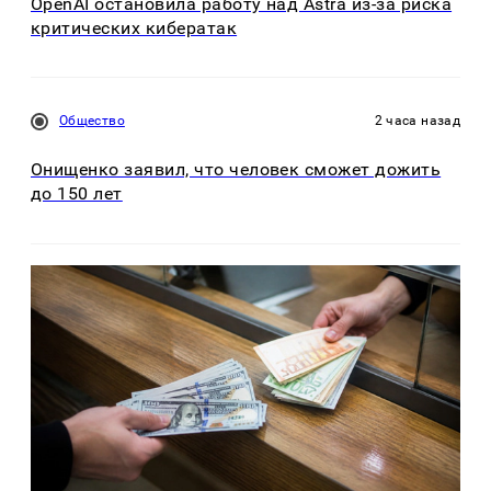
OpenAI остановила работу над Astra из-за риска
критических кибератак
Общество
2 часа назад
Онищенко заявил, что человек сможет дожить
до 150 лет