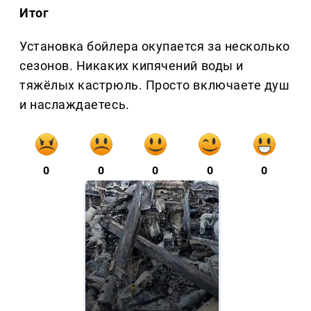
Итог
Установка бойлера окупается за несколько
сезонов. Никаких кипячений воды и
тяжёлых кастрюль. Просто включаете душ
и наслаждаетесь.
0
0
0
0
0