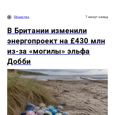
Общество
7 минут назад
В Британии изменили
энергопроект на £430 млн
из-за «могилы» эльфа
Добби