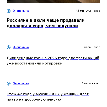
Экономика
43 минуты назад
Россияне в июле чаще продавали
доллары и евро, чем покупали
Экономика
3 часа назад
Дивидендные гэпы в 2026 году: две трети акций
уже восстановили котировки
Экономика
4 часа назад
Стаж 42 года у мужчин и 37 у женщин даст
право на досрочную пенсию