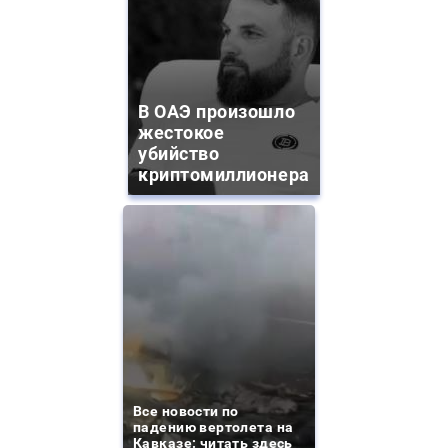
В ОАЭ произошло
жестокое
убийство
криптомиллионера
Все новости по
падению вертолета на
Кавказе: читать здесь