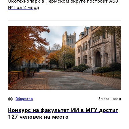
Экотехнопарк в Пермском округе построит АБЗ
№1 за 2 млрд
Общество
3 часа назад
Конкурс на факультет ИИ в МГУ достиг
127 человек на место