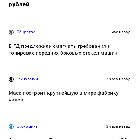
рублей
Общество
час назад
В ГД предложили смягчить требования к
тонировке передних боковых стекол машин
Технологии
2 часа назад
Маск построит крупнейшую в мире фабрику
чипов
Экономика
3 часа назад