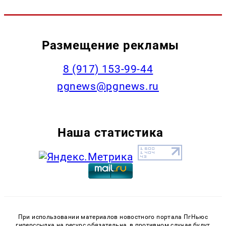
Размещение рекламы
‭8 (917) 153-99-44
pgnews@pgnews.ru
Наша статистика
При использовании материалов новостного портала ПгНьюс
гиперссылка на ресурс обязательна, в противном случае будут