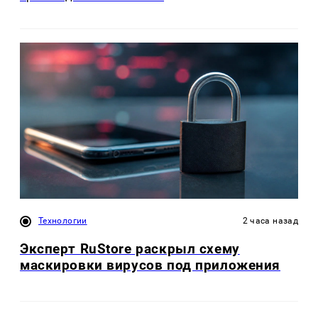
Технологии
2 часа назад
Эксперт RuStore раскрыл схему
маскировки вирусов под приложения