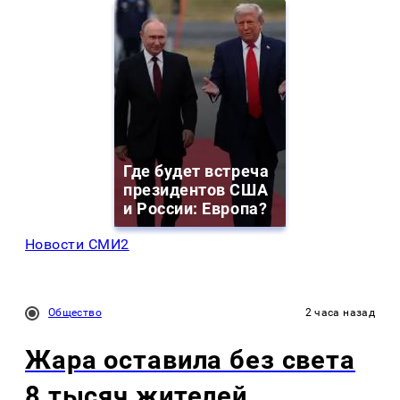
Где будет встреча
президентов США
и России: Европа?
Новости СМИ2
Общество
2 часа назад
Жара оставила без света
8 тысяч жителей