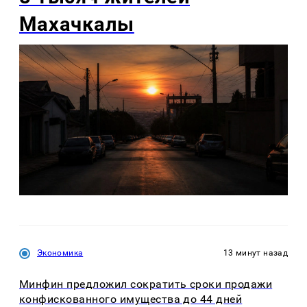
Махачкалы
Экономика
13 минут назад
Минфин предложил сократить сроки продажи
конфискованного имущества до 44 дней