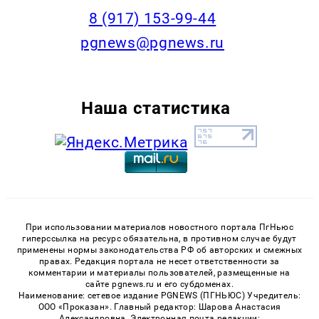
‭8 (917) 153-99-44
pgnews@pgnews.ru
Наша статистика
При использовании материалов новостного портала ПгНьюс
гиперссылка на ресурс обязательна, в противном случае будут
применены нормы законодательства РФ об авторских и смежных
правах. Редакция портала не несет ответственности за
комментарии и материалы пользователей, размещенные на
сайте pgnews.ru и его субдоменах.
Наименование: сетевое издание PGNEWS (ПГНЬЮС) Учредитель:
ООО «Проказан». Главный редактор: Шарова Анастасия
Александровна. Электронная почта редакции: