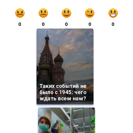
0
0
0
0
0
Таких событий не
было с 1945: чего
ждать всем нам?