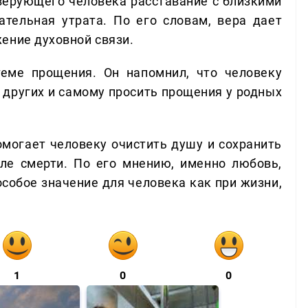
 верующего человека расставание с близкими
тельная утрата. По его словам, вера дает
ение духовной связи.
еме прощения. Он напомнил, что человеку
 других и самому просить прощения у родных
омогает человеку очистить душу и сохранить
ле смерти. По его мнению, именно любовь,
собое значение для человека как при жизни,
1
0
0