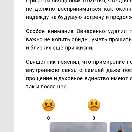
При этом священник отметил, что для
не должно восприниматься как оконча
надежду на будущую встречу и продолж
Особое внимание Овчаренко уделил т
важно не копить обиды, уметь прощать
и близких еще при жизни.
Священник пояснил, что примирение п
внутреннюю связь с семьей даже пос
прощение и духовное единство имеют о
так и после нее.
0
0