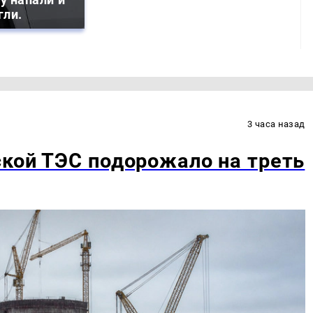
гли.
3 часа назад
кой ТЭС подорожало на треть