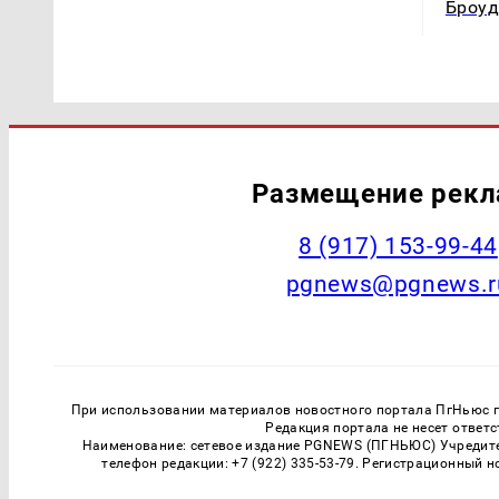
Броуд
Размещение рек
‭8 (917) 153-99-44
pgnews@pgnews.r
При использовании материалов новостного портала ПгНьюс ги
Редакция портала не несет ответ
Наименование: сетевое издание PGNEWS (ПГНЬЮС) Учредител
телефон редакции: +7 (922) 335-53-79. Регистрационный 