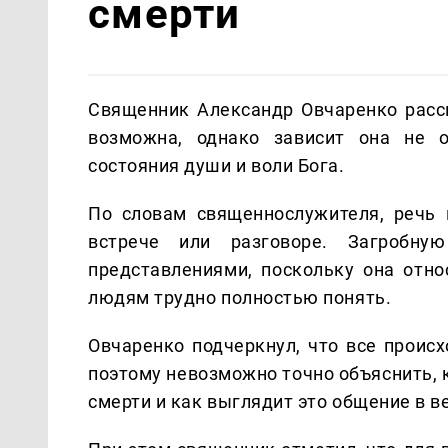
смерти
Священник Александр Овчаренко расск
возможна, однако зависит она не о
состояния души и воли Бога.
По словам священнослужителя, речь 
встрече или разговоре. Загробн
представлениями, поскольку она отно
людям трудно полностью понять.
Овчаренко подчеркнул, что все проис
поэтому невозможно точно объяснить, 
смерти и как выглядит это общение в в