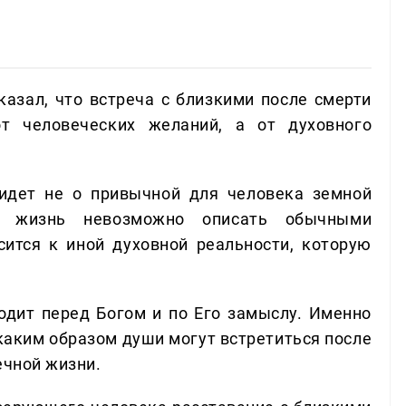
азал, что встреча с близкими после смерти
т человеческих желаний, а от духовного
идет не о привычной для человека земной
ую жизнь невозможно описать обычными
сится к иной духовной реальности, которую
ходит перед Богом и по Его замыслу. Именно
каким образом души могут встретиться после
ечной жизни.