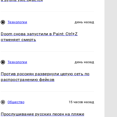
Технологии
день назад
Doom снова запустили в Paint: Ctrl+Z
отменяет смерть
Технологии
день назад
Против россиян развернули целую сеть по
распространению фейков
Общество
15 часов назад
Прослушивание русских песен на пляже