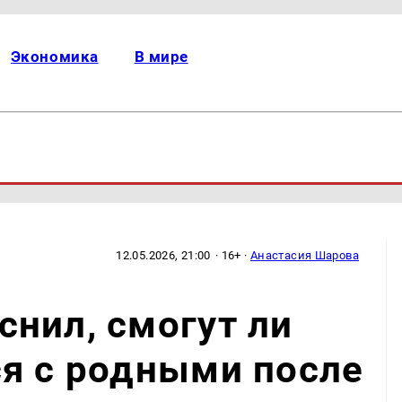
Экономика
В мире
12.05.2026, 21:00
· 16+ ·
Анастасия Шарова
нил, смогут ли
я с родными после