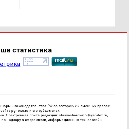
ша статистика
ы нормы законодательства РФ об авторских и смежных правах.
айте pgnews.ru и его субдоменах.
. Электронная почта редакции: stasyasharova09@yandex.ru,
й по надзору в сфере связи, информационных технологий и