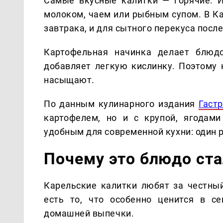
Самые вкусные калитки — горячие. И
молоком, чаем или рыбным супом. В К
завтрака, и для сытного перекуса после
Картофельная начинка делает блюд
добавляет легкую кислинку. Поэтому 
насыщают.
По данным кулинарного издания
Гаст
картофелем, но и с крупой, ягодам
удобным для современной кухни: один р
Почему это блюдо ст
Карельские калитки любят за честный
есть то, что особенно ценится в се
домашней выпечки.