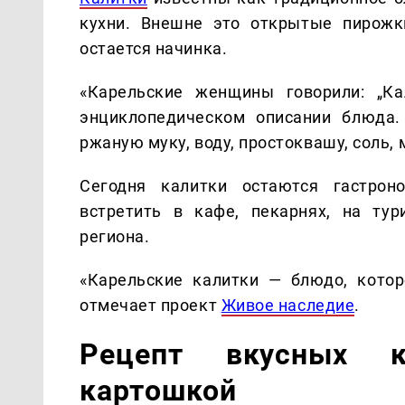
кухни. Внешне это открытые пирожк
остается начинка.
«Карельские женщины говорили: „Ка
энциклопедическом описании блюда.
ржаную муку, воду, простоквашу, соль, 
Сегодня калитки остаются гастро
встретить в кафе, пекарнях, на ту
региона.
«Карельские калитки — блюдо, котор
отмечает проект
Живое наследие
.
Рецепт вкусных к
картошкой