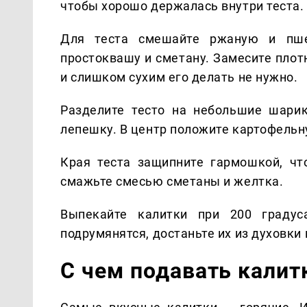
чтобы хорошо держалась внутри теста.
Для теста смешайте ржаную и пше
простоквашу и сметану. Замесите плотн
и слишком сухим его делать не нужно.
Разделите тесто на небольшие шари
лепешку. В центр положите картофельн
Края теста защипните гармошкой, чт
смажьте смесью сметаны и желтка.
Выпекайте калитки при 200 градус
подрумянятся, достаньте их из духовки
С чем подавать калит