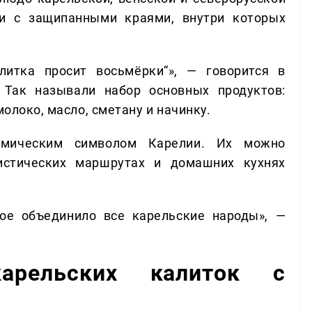
и с защипанными краями, внутри которых
литка просит восьмёрки“», — говорится в
 Так называли набор основных продуктов:
молоко, масло, сметану и начинку.
номическим символом Карелии. Их можно
ристических маршрутах и домашних кухнях
ое объединило все карельские народы», —
арельских калиток с