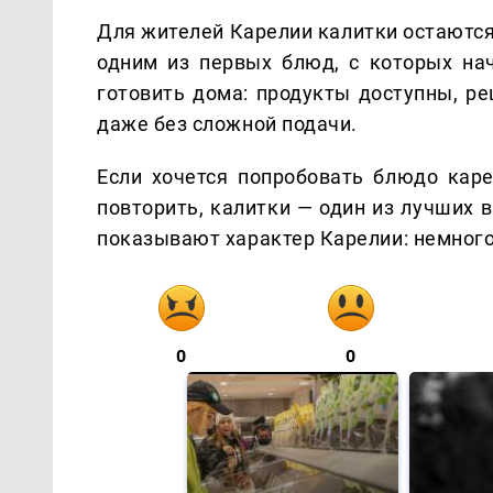
Для жителей Карелии калитки остаются
одним из первых блюд, с которых нач
готовить дома: продукты доступны, ре
даже без сложной подачи.
Если хочется попробовать блюдо каре
повторить, калитки — один из лучших 
показывают характер Карелии: немного 
0
0