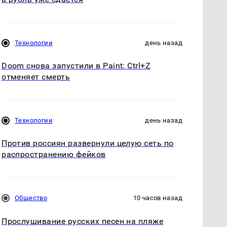
Технологии
день назад
Doom снова запустили в Paint: Ctrl+Z
отменяет смерть
Технологии
день назад
Против россиян развернули целую сеть по
распространению фейков
Общество
10 часов назад
Прослушивание русских песен на пляже