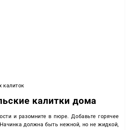
х калиток
льские калитки дома
кости и разомните в пюре. Добавьте горячее
. Начинка должна быть нежной, но не жидкой,