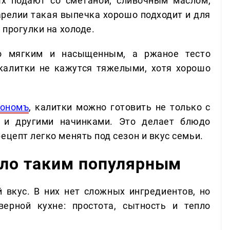
х подают со сметаной, сливочным маслом,
арелии такая выпечка хорошо подходит и для
 прогулки на холоде.
о мягким и насыщенным, а ржаное тесто
калитки не кажутся тяжелыми, хотя хорошо
рономъ
, калитки можно готовить не только с
и и другими начинками. Это делает блюдо
ецепт легко менять под сезон и вкус семьи.
ало таким популярным
 вкус. В них нет сложных ингредиентов, но
верной кухне: простота, сытность и тепло