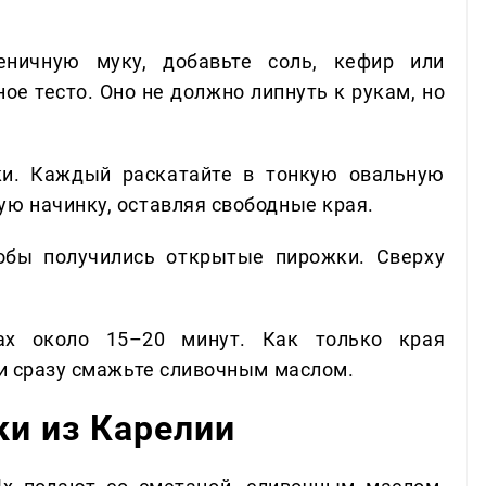
ничную муку, добавьте соль, кефир или
ое тесто. Оно не должно липнуть к рукам, но
ки. Каждый раскатайте в тонкую овальную
ую начинку, оставляя свободные края.
обы получились открытые пирожки. Сверху
ах около 15–20 минут. Как только края
 и сразу смажьте сливочным маслом.
ки из Карелии