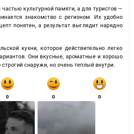
 частью культурной памяти, а для туристов —
инается знакомство с регионом. Их удобно
цепт понятен, а результат выглядит нарядно
льской кухни, которое действительно легко
вариантов. Они вкусные, ароматные и хорошо
строгий снаружи, но очень теплый внутри.
0
0
0