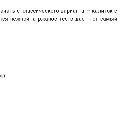
ачать с классического варианта — калиток с
ся нежной, а ржаное тесто дает тот самый
мл