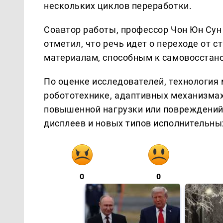
нескольких циклов переработки.
Соавтор работы, профессор Чон Юн Сун
отметил, что речь идет о переходе от
материалам, способным к самовосстан
По оценке исследователей, технология
робототехнике, адаптивных механизмах
повышенной нагрузки или повреждений,
дисплеев и новых типов исполнительны
0
0