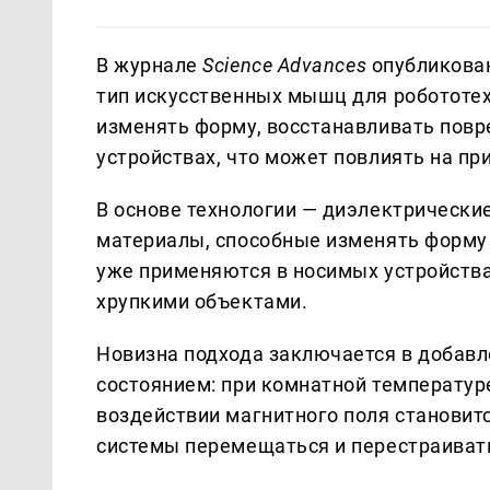
В журнале
Science Advances
опубликован
тип искусственных мышц для робототех
изменять форму, восстанавливать повр
устройствах, что может повлиять на п
В основе технологии — диэлектрически
материалы, способные изменять форму 
уже применяются в носимых устройства
хрупкими объектами.
Новизна подхода заключается в добав
состоянием: при комнатной температуре
воздействии магнитного поля становит
системы перемещаться и перестраиват