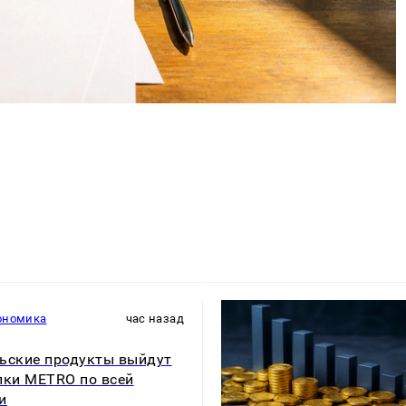
ономика
час назад
ьские продукты выйдут
лки METRO по всей
и