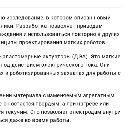
о исследование, в котором описан новый
ники. Разработка позволяет приводам
еждения и использоваться повторно в других
ринципы проектирования мягких роботов.
е эластомерные актуаторы (ДЭА). Это мягкие
под действием электрического тока. Они
х и роботизированных захватах для работы с
лении материала с изменяемым агрегатным
 он остается твердым, а при нагреве или
ся текучим. Это позволяет электродам внутри
ься даже во время работы.