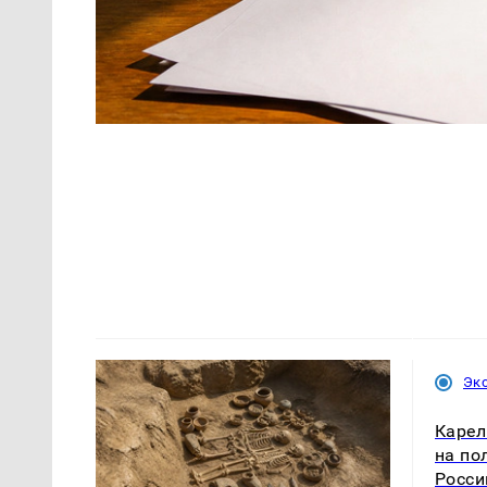
Эк
Карел
на по
Росси