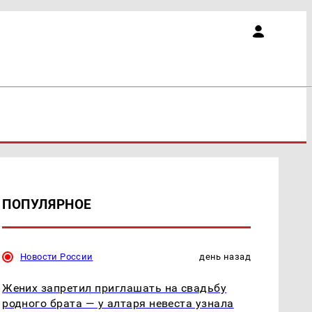
ПОПУЛЯРНОЕ
Новости России
день назад
Жених запретил приглашать на свадьбу
родного брата — у алтаря невеста узнала