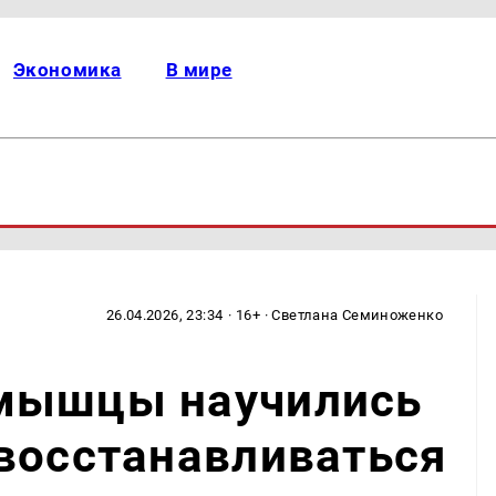
Экономика
В мире
26.04.2026, 23:34
· 16+ · Светлана Семиноженко
мышцы научились
восстанавливаться