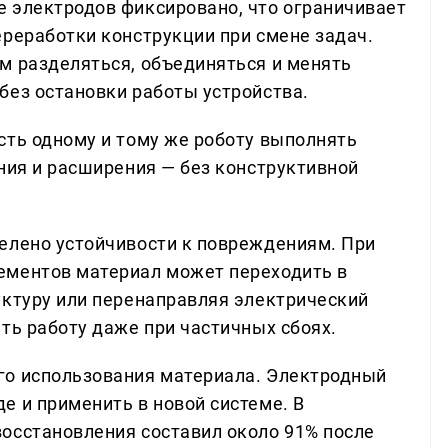
 электродов фиксировано, что ограничивает
ереработки конструкции при смене задач.
м разделяться, объединяться и менять
без остановки работы устройства.
сть одному и тому же роботу выполнять
ния и расширения — без конструктивной
елено устойчивости к повреждениям. При
ементов материал может переходить в
уктуру или перенаправляя электрический
ть работу даже при частичных сбоях.
го использования материала. Электродный
е и применить в новой системе. В
осстановления составил около 91% после