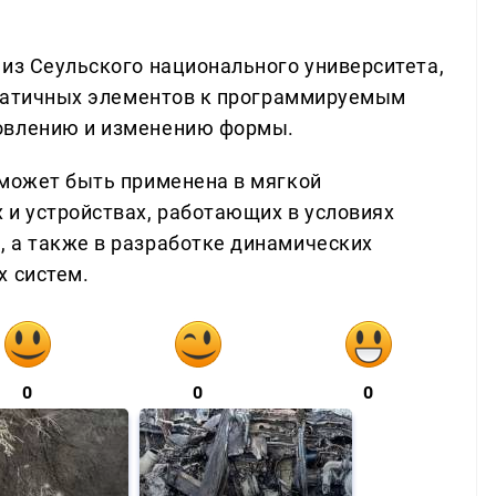
 из Сеульского национального университета,
 статичных элементов к программируемым
овлению и изменению формы.
 может быть применена в мягкой
 и устройствах, работающих в условиях
 а также в разработке динамических
х систем.
0
0
0