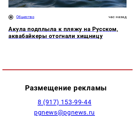
Общество
час назад
Акула подплыла к пляжу на Русском,
аквабайкеры отогнали хищницу
Размещение рекламы
‭8 (917) 153-99-44
pgnews@pgnews.ru