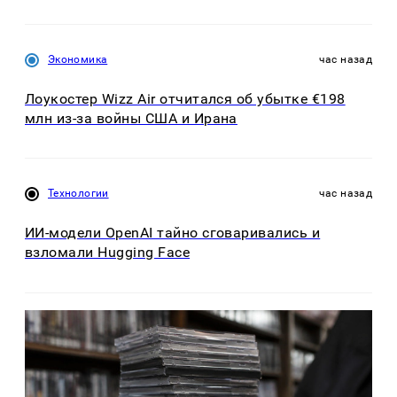
Экономика
час назад
Лоукостер Wizz Air отчитался об убытке €198
млн из-за войны США и Ирана
Технологии
час назад
ИИ-модели OpenAI тайно сговаривались и
взломали Hugging Face