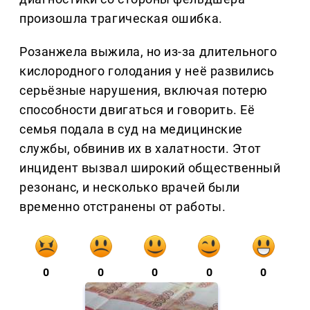
произошла трагическая ошибка.
Розанжела выжила, но из-за длительного
кислородного голодания у неё развились
серьёзные нарушения, включая потерю
способности двигаться и говорить. Её
семья подала в суд на медицинские
службы, обвинив их в халатности. Этот
инцидент вызвал широкий общественный
резонанс, и несколько врачей были
временно отстранены от работы.
0
0
0
0
0