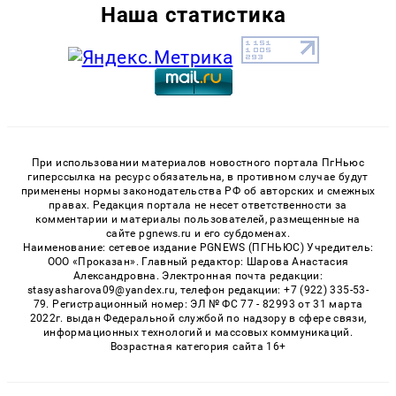
Наша статистика
При использовании материалов новостного портала ПгНьюс
гиперссылка на ресурс обязательна, в противном случае будут
применены нормы законодательства РФ об авторских и смежных
правах. Редакция портала не несет ответственности за
комментарии и материалы пользователей, размещенные на
сайте pgnews.ru и его субдоменах.
Наименование: сетевое издание PGNEWS (ПГНЬЮС) Учредитель:
ООО «Проказан». Главный редактор: Шарова Анастасия
Александровна. Электронная почта редакции:
stasyasharova09@yandex.ru, телефон редакции: +7 (922) 335-53-
79. Регистрационный номер: ЭЛ № ФС 77 - 82993 от 31 марта
2022г. выдан Федеральной службой по надзору в сфере связи,
информационных технологий и массовых коммуникаций.
Возрастная категория сайта 16+