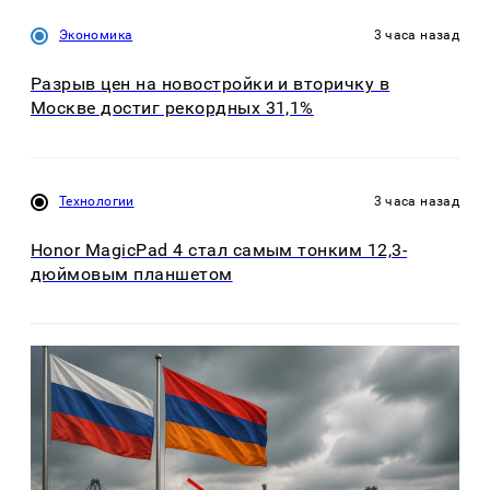
Экономика
3 часа назад
Разрыв цен на новостройки и вторичку в
Москве достиг рекордных 31,1%
Технологии
3 часа назад
Honor MagicPad 4 стал самым тонким 12,3-
дюймовым планшетом