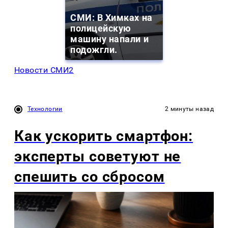
СМИ: В Химках на
полицейскую
машину напали и
подожгли.
Новости СМИ2
Технологии
2 минуты назад
Как ускорить смартфон:
эксперты советуют не
спешить со сбросом