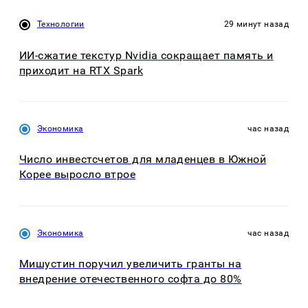
Технологии
29 минут назад
ИИ-сжатие текстур Nvidia сокращает память и
приходит на RTX Spark
Экономика
час назад
Число инвестсчетов для младенцев в Южной
Корее выросло втрое
Экономика
час назад
Мишустин поручил увеличить гранты на
внедрение отечественного софта до 80%