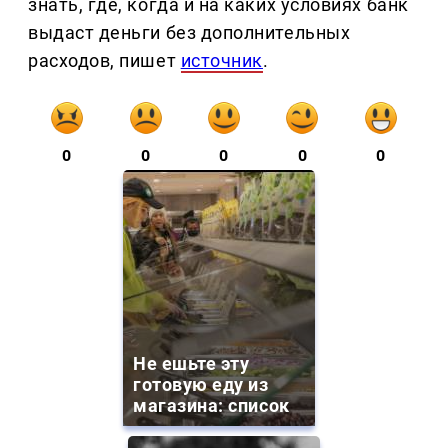
знать, где, когда и на каких условиях банк
выдаст деньги без дополнительных
расходов, пишет
источник
.
0
0
0
0
0
Не ешьте эту
готовую еду из
магазина: список