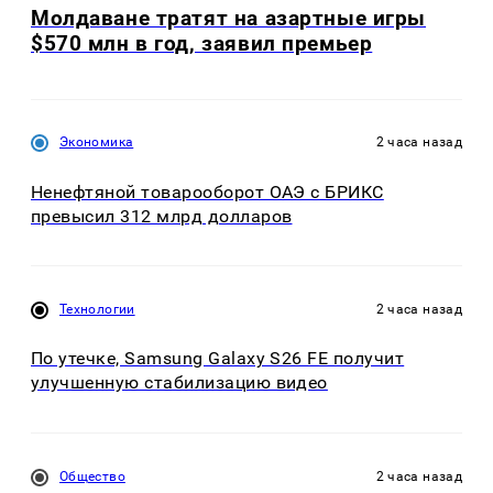
Молдаване тратят на азартные игры
$570 млн в год, заявил премьер
Экономика
2 часа назад
Ненефтяной товарооборот ОАЭ с БРИКС
превысил 312 млрд долларов
Технологии
2 часа назад
По утечке, Samsung Galaxy S26 FE получит
улучшенную стабилизацию видео
Общество
2 часа назад