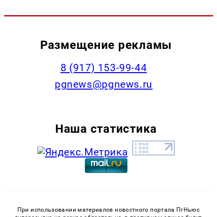
Размещение рекламы
‭8 (917) 153-99-44
pgnews@pgnews.ru
Наша статистика
При использовании материалов новостного портала ПгНьюс