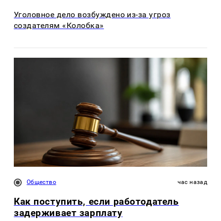
Уголовное дело возбуждено из-за угроз
создателям «Колобка»
Общество
час назад
Как поступить, если работодатель
задерживает зарплату