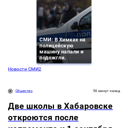
СМИ: В Химках на
полицейскую
машину напали и
подожгли.
Новости СМИ2
Общество
56 минут назад
Две школы в Хабаровске
откроются после