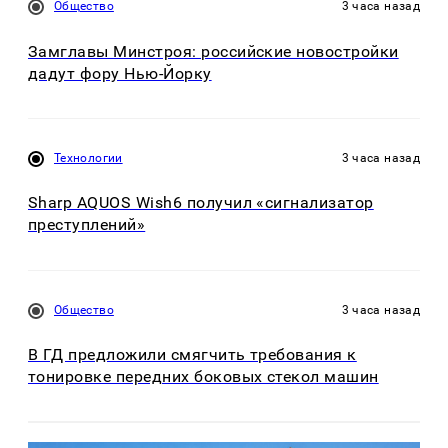
Общество
3 часа назад
Замглавы Минстроя: российские новостройки
дадут фору Нью-Йорку
Технологии
3 часа назад
Sharp AQUOS Wish6 получил «сигнализатор
преступлений»
Общество
3 часа назад
В ГД предложили смягчить требования к
тонировке передних боковых стекол машин