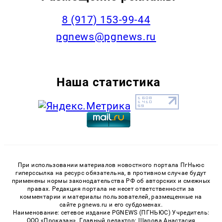
‭8 (917) 153-99-44
pgnews@pgnews.ru
Наша статистика
При использовании материалов новостного портала ПгНьюс
гиперссылка на ресурс обязательна, в противном случае будут
применены нормы законодательства РФ об авторских и смежных
правах. Редакция портала не несет ответственности за
комментарии и материалы пользователей, размещенные на
сайте pgnews.ru и его субдоменах.
Наименование: сетевое издание PGNEWS (ПГНЬЮС) Учредитель:
ООО «Проказан». Главный редактор: Шарова Анастасия