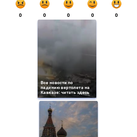
0
0
0
0
0
Все новости по
падению вертолета на
Кавказе: читать здесь