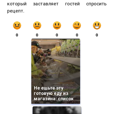
который заставляет гостей спросить
рецепт.
0
0
0
0
0
Не ешьте эту
готовую еду из
магазина: список