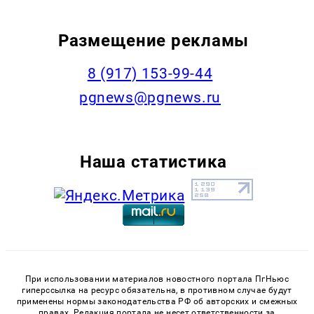
Размещение рекламы
‭8 (917) 153-99-44
pgnews@pgnews.ru
Наша статистика
При использовании материалов новостного портала ПгНьюс
гиперссылка на ресурс обязательна, в противном случае будут
применены нормы законодательства РФ об авторских и смежных
правах. Редакция портала не несет ответственности за