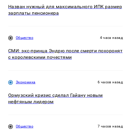
Назван нужный для максимального ИПК размер
зарплаты пенсионера
Общество
4 часа назад
СМИ: экс-принца Эндрю после смерти похоронят
с королевскими почестями
Экономика
6 часов назад
Ормузский кризис сделал Гайану новым
нефтяным лидером
Общество
7 часов назад