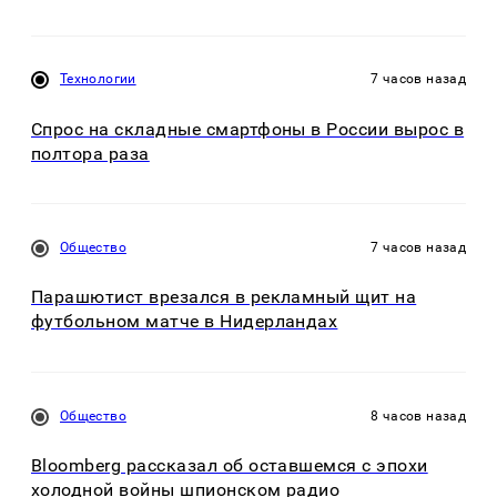
Технологии
7 часов назад
Спрос на складные смартфоны в России вырос в
полтора раза
Общество
7 часов назад
Парашютист врезался в рекламный щит на
футбольном матче в Нидерландах
Общество
8 часов назад
Bloomberg рассказал об оставшемся с эпохи
холодной войны шпионском радио