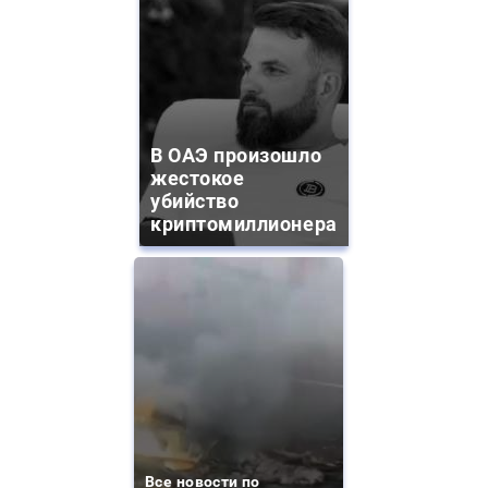
В ОАЭ произошло
жестокое
убийство
криптомиллионера
Все новости по