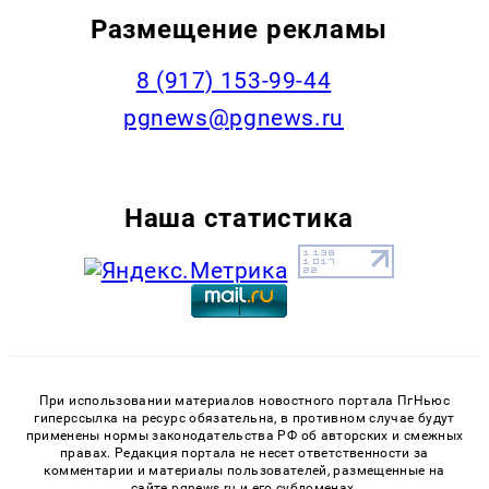
Размещение рекламы
‭8 (917) 153-99-44
pgnews@pgnews.ru
Наша статистика
При использовании материалов новостного портала ПгНьюс
гиперссылка на ресурс обязательна, в противном случае будут
применены нормы законодательства РФ об авторских и смежных
правах. Редакция портала не несет ответственности за
комментарии и материалы пользователей, размещенные на
сайте pgnews.ru и его субдоменах.