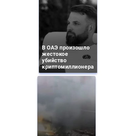
В ОАЭ произошло
жестокое
убийство
криптомиллионера