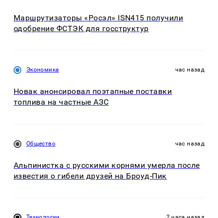
Маршрутизаторы «Росэл» ISN415 получили
одобрение ФСТЭК для госструктур
Экономика
час назад
Новак анонсировал поэтапные поставки
топлива на частные АЗС
Общество
час назад
Альпинистка с русскими корнями умерла после
известия о гибели друзей на Броуд-Пик
Технологии
2 часа назад