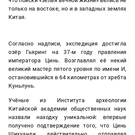
что поиски «зелья вечной жизни» велись не
только на востоке, но и в западных землях
Китая.
Согласно надписи, экспедиция достигла
озёр Гьяринг на 37-м году правления
императора Цинь. Возглавлял её некий
великий мастер пятого уровня по имени И,
остановившийся в 64 километрах от хребта
Куньлунь.
Учёные из Института археологии
Китайской академии общественных наук
назвали находку уникальной: впервые
получено подтверждение того, что Цинь
Шихуанди действительно отправлял