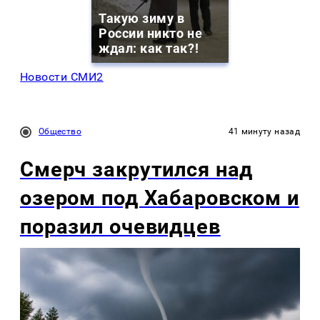
Такую зиму в
России никто не
ждал: как так?!
Новости СМИ2
Общество
41 минуту назад
Смерч закрутился над
озером под Хабаровском и
поразил очевидцев