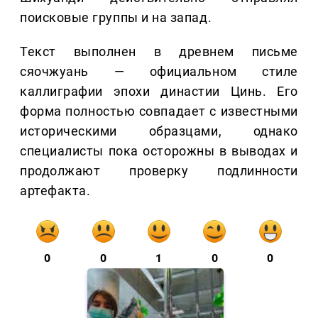
поисковые группы и на запад.
Текст выполнен в древнем письме
сяочжуань — официальном стиле
каллиграфии эпохи династии Цинь. Его
форма полностью совпадает с известными
историческими образцами, однако
специалисты пока осторожны в выводах и
продолжают проверку подлинности
артефакта.
0
0
1
0
0