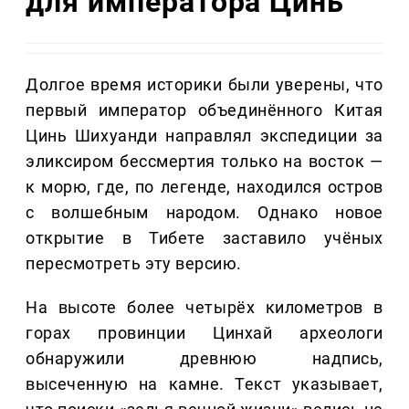
для императора Цинь
Долгое время историки были уверены, что
первый император объединённого Китая
Цинь Шихуанди направлял экспедиции за
эликсиром бессмертия только на восток —
к морю, где, по легенде, находился остров
с волшебным народом. Однако новое
открытие в Тибете заставило учёных
пересмотреть эту версию.
На высоте более четырёх километров в
горах провинции Цинхай археологи
обнаружили древнюю надпись,
высеченную на камне. Текст указывает,