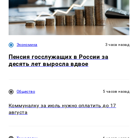
Экономика
3 часа назад
Пенсия госслужащих в России за
десять лет выросла вдвое
Общество
5 часов назад
Коммуналку за июль нужно оплатить до 17
августа