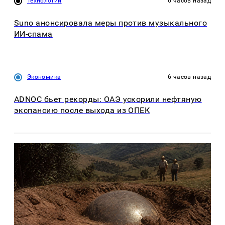
Технологии
6 часов назад
Suno анонсировала меры против музыкального
ИИ-спама
Экономика
6 часов назад
ADNOC бьет рекорды: ОАЭ ускорили нефтяную
экспансию после выхода из ОПЕК