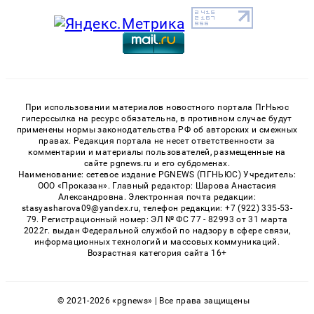
При использовании материалов новостного портала ПгНьюс
гиперссылка на ресурс обязательна, в противном случае будут
применены нормы законодательства РФ об авторских и смежных
правах. Редакция портала не несет ответственности за
комментарии и материалы пользователей, размещенные на
сайте pgnews.ru и его субдоменах.
Наименование: сетевое издание PGNEWS (ПГНЬЮС) Учредитель:
ООО «Проказан». Главный редактор: Шарова Анастасия
Александровна. Электронная почта редакции:
stasyasharova09@yandex.ru, телефон редакции: +7 (922) 335-53-
79. Регистрационный номер: ЭЛ № ФС 77 - 82993 от 31 марта
2022г. выдан Федеральной службой по надзору в сфере связи,
информационных технологий и массовых коммуникаций.
Возрастная категория сайта 16+
© 2021-2026 «pgnews» | Все права защищены