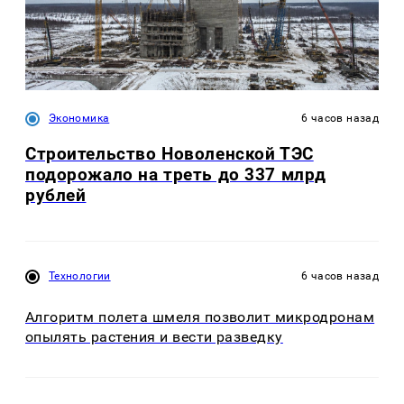
Экономика
6 часов назад
Строительство Новоленской ТЭС
подорожало на треть до 337 млрд
рублей
Технологии
6 часов назад
Алгоритм полета шмеля позволит микродронам
опылять растения и вести разведку