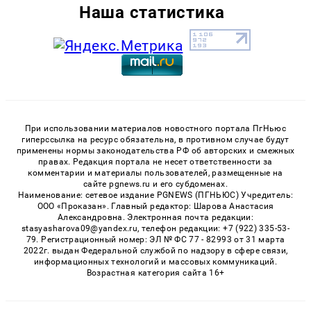
Наша статистика
При использовании материалов новостного портала ПгНьюс
гиперссылка на ресурс обязательна, в противном случае будут
применены нормы законодательства РФ об авторских и смежных
правах. Редакция портала не несет ответственности за
комментарии и материалы пользователей, размещенные на
сайте pgnews.ru и его субдоменах.
Наименование: сетевое издание PGNEWS (ПГНЬЮС) Учредитель:
ООО «Проказан». Главный редактор: Шарова Анастасия
Александровна. Электронная почта редакции:
stasyasharova09@yandex.ru, телефон редакции: +7 (922) 335-53-
79. Регистрационный номер: ЭЛ № ФС 77 - 82993 от 31 марта
2022г. выдан Федеральной службой по надзору в сфере связи,
информационных технологий и массовых коммуникаций.
Возрастная категория сайта 16+