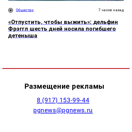
Общество
7 часов назад
«Отпустить, чтобы выжить»: дельфин
Фрэггл шесть дней носила погибшего
детеныша
Размещение рекламы
‭8 (917) 153-99-44
pgnews@pgnews.ru