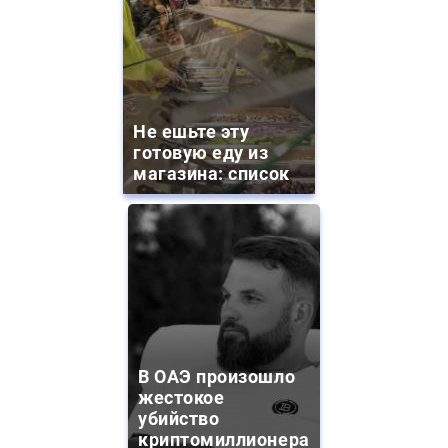
Не ешьте эту
готовую еду из
магазина: список
В ОАЭ произошло
жестокое
убийство
криптомиллионера