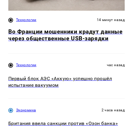
Технологии
14 минут назад
Во Франции мошенники крадут данные
через общественные USB-зарядки
Технологии
час назад
Первый блок АЭС «Аккую» успешно прошёл
испытание вакуумом
Экономика
2 часа назад
Британия ввела санкции против «Озон банка»