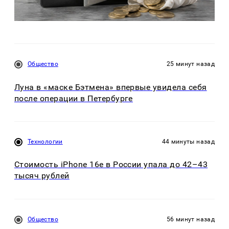
Общество
25 минут назад
Луна в «маске Бэтмена» впервые увидела себя
после операции в Петербурге
Технологии
44 минуты назад
Стоимость iPhone 16e в России упала до 42–43
тысяч рублей
Общество
56 минут назад