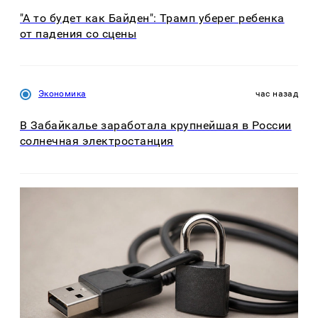
"А то будет как Байден": Трамп уберег ребенка
от падения со сцены
Экономика
час назад
В Забайкалье заработала крупнейшая в России
солнечная электростанция