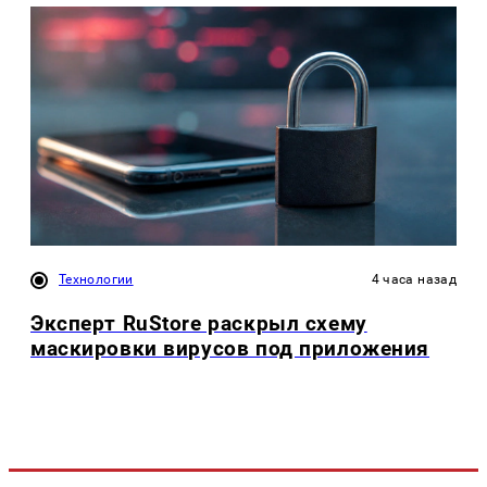
Технологии
4 часа назад
Эксперт RuStore раскрыл схему
маскировки вирусов под приложения