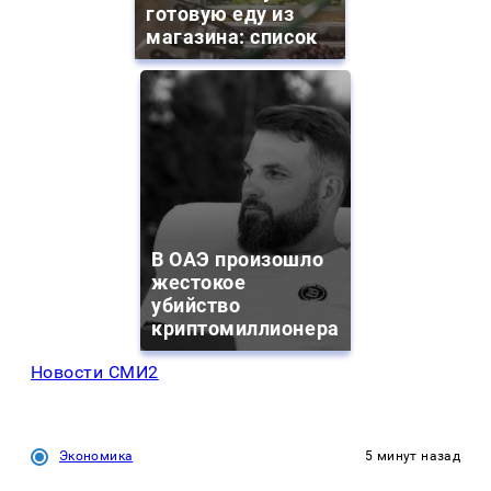
готовую еду из
магазина: список
В ОАЭ произошло
жестокое
убийство
криптомиллионера
Новости СМИ2
Экономика
5 минут назад