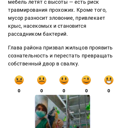
мебель летят с высоты — есть риск
травмирования прохожих. Кроме того,
мусор разносит зловоние, привлекает
крыс, насекомых и становится
рассадником бактерий.
Глава района призвал жильцов проявить
сознательность и перестать превращать
собственный двор в свалку.
0
0
0
0
0