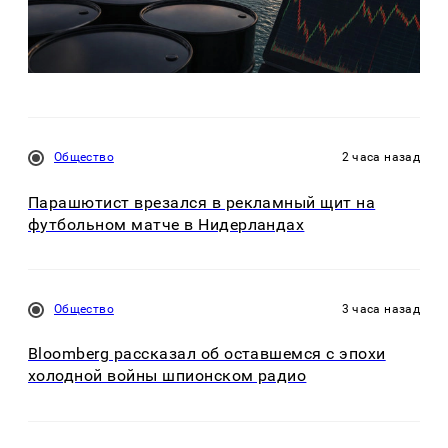
Общество
2 часа назад
Парашютист врезался в рекламный щит на
футбольном матче в Нидерландах
Общество
3 часа назад
Bloomberg рассказал об оставшемся с эпохи
холодной войны шпионском радио