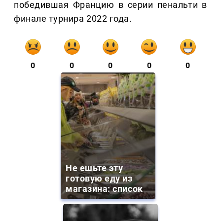
победившая Францию в серии пенальти в
финале турнира 2022 года.
0
0
0
0
0
Не ешьте эту
готовую еду из
магазина: список