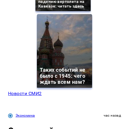
падению вертолета на
Кавказе: читать здесь
Таких событий не
было с 1945: чего
ждать всем нам?
Новости СМИ2
Экономика
час назад