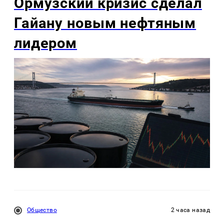
Ормузский кризис сделал
Гайану новым нефтяным
лидером
Общество
2 часа назад