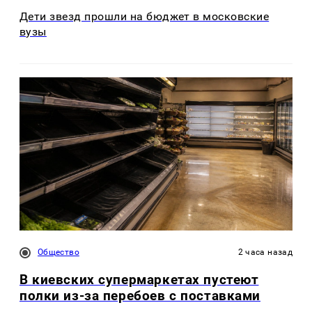
Дети звезд прошли на бюджет в московские
вузы
Общество
2 часа назад
В киевских супермаркетах пустеют
полки из-за перебоев с поставками