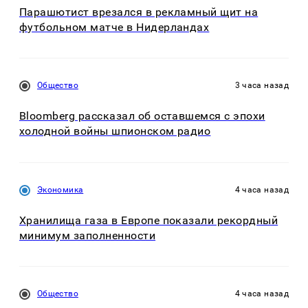
Парашютист врезался в рекламный щит на
футбольном матче в Нидерландах
Общество
3 часа назад
Bloomberg рассказал об оставшемся с эпохи
холодной войны шпионском радио
Экономика
4 часа назад
Хранилища газа в Европе показали рекордный
минимум заполненности
Общество
4 часа назад