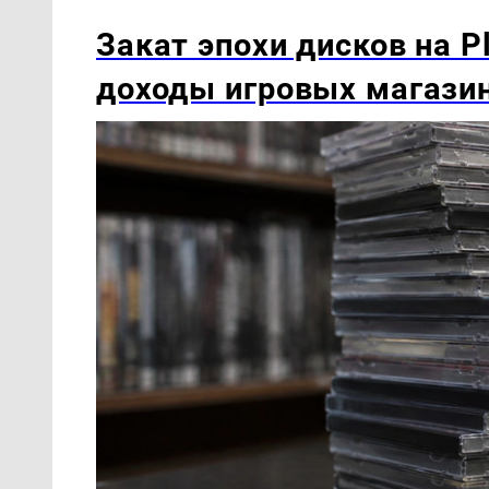
Закат эпохи дисков на P
доходы игровых магази