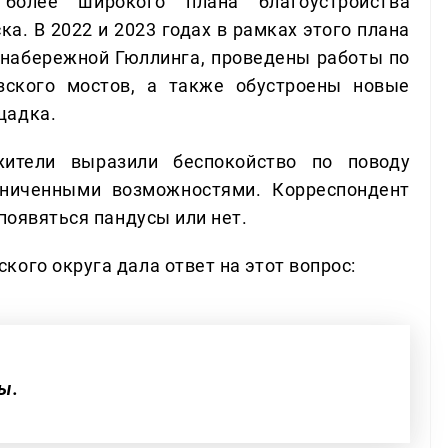
более широкого плана благоустройства
а. В 2022 и 2023 годах в рамках этого плана
 набережной Гюллинга, проведены работы по
зского мостов, а также обустроены новые
щадка.
ители выразили беспокойство по поводу
аниченными возможностями. Корреспондент
появяться пандусы или нет.
ого округа дала ответ на этот вопрос:
ы.