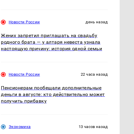
Новости России
день назад
Жених запретил приглашать на свадьбу
родного брата — у алтаря невеста узнала
настоящую причину: история одной семьи
Новости России
22 часа назад
Пенсионерам пообещали дополнительные
деньги в августе: кто действительно может
получить прибавку
Экономика
13 часов назад