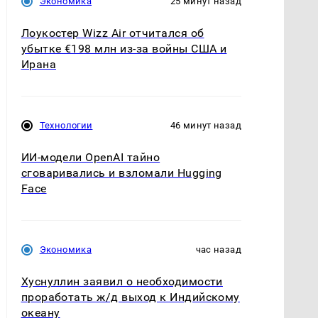
Экономика
25 минут назад
Лоукостер Wizz Air отчитался об
убытке €198 млн из-за войны США и
Ирана
Технологии
46 минут назад
ИИ-модели OpenAI тайно
сговаривались и взломали Hugging
Face
Экономика
час назад
Хуснуллин заявил о необходимости
проработать ж/д выход к Индийскому
океану