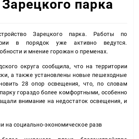
 Зарецкого парка
стройство Зарецкого парка. Работы по
ории в порядок уже активно ведутся.
обности и мнение горожан о пременах.
ского округа сообщила, что на территории
ски, а также установлены новые пешеходные
новить 28 опор освещения, что, по словам
о парку гораздо более комфортными, особенно
ращали внимание на недостаток освещения, и
ии на социально-экономическое разв