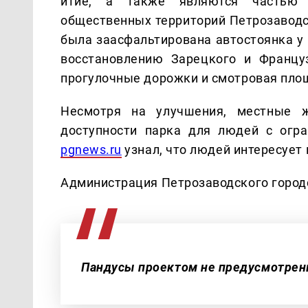
итие, а также являются частью 
общественных территорий Петрозаводск
была заасфальтирована автостоянка у
восстановлению Зарецкого и Францу
прогулочные дорожки и смотровая пло
Несмотря на улучшения, местные ж
доступности парка для людей с огр
pgnews.ru
узнал, что людей интересует 
Администрация Петрозаводского городск
Пандусы проектом не предусмотрен