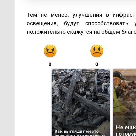
Тем не менее, улучшения в инфраст
освещение, будут способствовать
положительно скажутся на общем благо
0
0
Не ешь
Как выглядит место
готову
крушение вертолета на