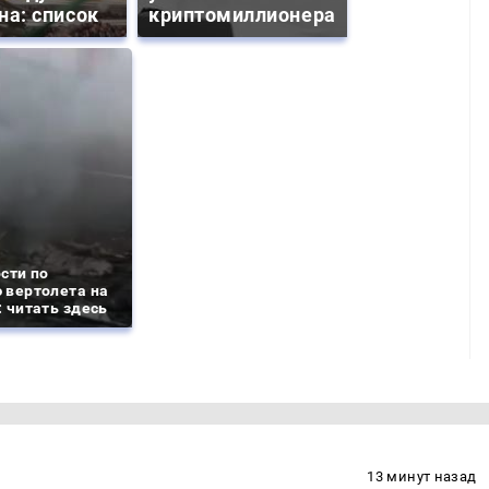
на: список
криптомиллионера
сти по
 вертолета на
 читать здесь
13 минут назад