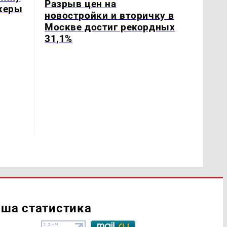
Разрыв цен на
йкеры
новостройки и вторичку в
Москве достиг рекордных
31,1%
ша статистика