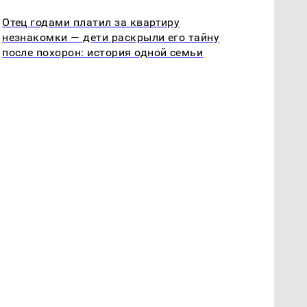
Отец годами платил за квартиру
незнакомки — дети раскрыли его тайну
после похорон: история одной семьи