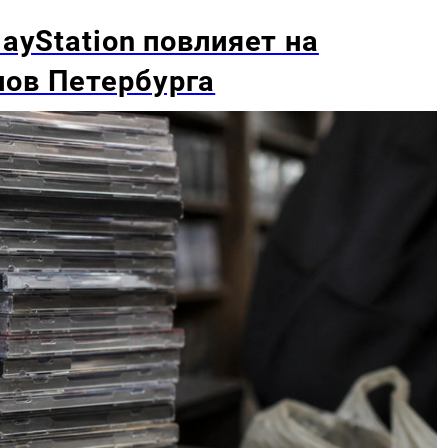
layStation повлияет на
нов Петербурга