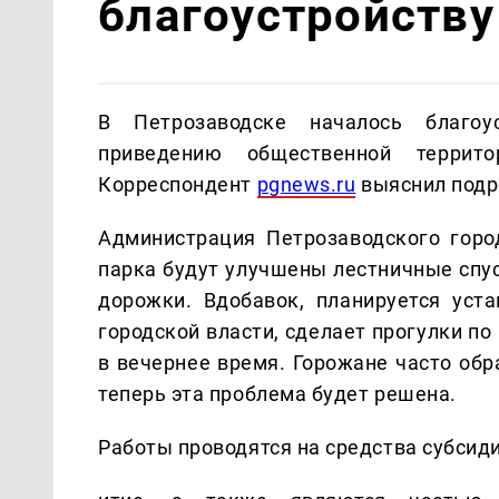
благоустройству
В Петрозаводске началось благоу
приведению общественной террит
Корреспондент
pgnews.ru
выяснил подр
Администрация Петрозаводского город
парка будут улучшены лестничные спу
дорожки. Вдобавок, планируется уста
городской власти, сделает прогулки п
в вечернее время. Горожане часто об
теперь эта проблема будет решена.
Работы проводятся на средства субсид