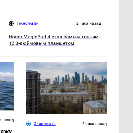
Технологии
2 часа назад
Honor MagicPad 4 стал самым тонким
12,3-дюймовым планшетом
с назад
Экономика
2 часа назад
ляжу